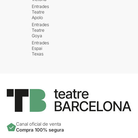
Entrades
Teatre
Apolo
Entrades
Teatre
Goya
Entrades
Espai
Texas
Canal oficial de venta
Compra 100% segura