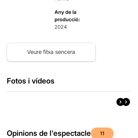
Any de la
producció:
2024
Veure fitxa sencera
Fotos i vídeos
Opinions de l'espectacle
11