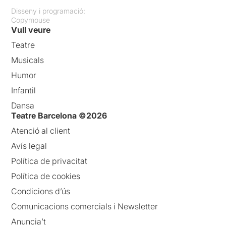
Disseny i programació:
Copymouse
Vull veure
Teatre
Musicals
Humor
Infantil
Dansa
Teatre Barcelona ©2026
Atenció al client
Avís legal
Política de privacitat
Política de cookies
Condicions d’ús
Comunicacions comercials i Newsletter
Anuncia’t