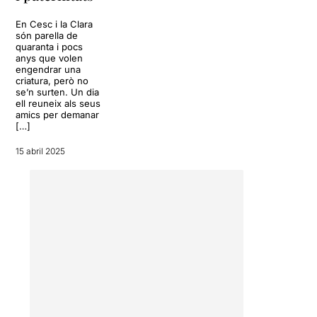
En Cesc i la Clara
són parella de
quaranta i pocs
anys que volen
engendrar una
criatura, però no
se’n surten. Un dia
ell reuneix als seus
amics per demanar
[…]
15 abril 2025