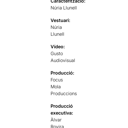
Caracterització:
Núria Llunell
Vestuari:
Núria
Llunell
Vídeo:
Gusto
Audiovisual
Producció:
Focus
Mola
Produccions
Producció
executiva:
Àlvar
Rovira