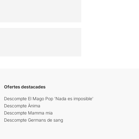
Ofertes destacades
Descompte El Mago Pop 'Nada es imposible'
Descompte Ànima
Descompte Mamma mia
Descompte Germans de sang