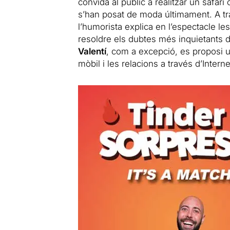
convida al públic a realitzar un safari 
s’han posat de moda últimament. A tra
l’humorista explica en l’espectacle le
resoldre els dubtes més inquietants de
Valentí
, com a excepció, es proposi
mòbil i les relacions a través d’Interne