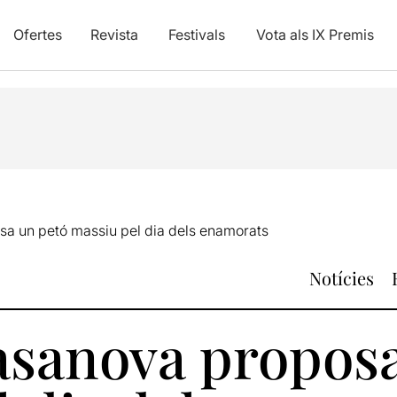
Ofertes
Revista
Festivals
Vota als IX Premis
a un petó massiu pel dia dels enamorats
Notícies
sanova proposa