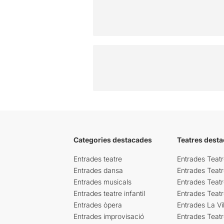
Categories destacades
Teatres desta
Entrades teatre
Entrades Teatr
Entrades dansa
Entrades Teat
Entrades musicals
Entrades Teatr
Entrades teatre infantil
Entrades Teat
Entrades òpera
Entrades La Vil
Entrades improvisació
Entrades Teat