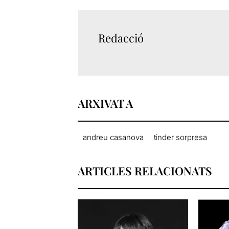
Redacció
ARXIVAT A
andreu casanova
tinder sorpresa
ARTICLES RELACIONATS