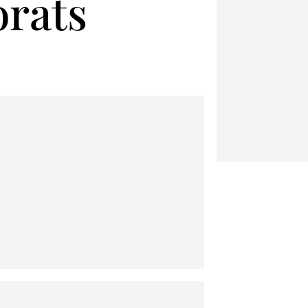
orats