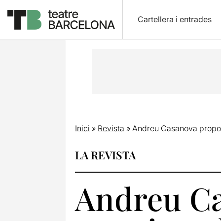
Cartellera i entrades
Inici
»
Revista
»
Andreu Casanova propos
LA REVISTA
Andreu Ca