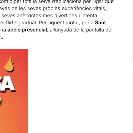
còmic per tota la selva d’aplicacions per lligar que
vés de les seves pròpies experiències vitals,
s seves anècdotes més divertides i intenta
l flirteig virtual. Per aquest motiu, per a
Sant
 una
acció presencial
, allunyada de la pantalla del
t.