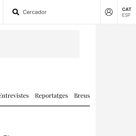
CAT
ESP
Entrevistes
Reportatges
Breus