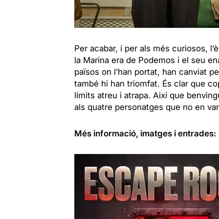
Per acabar, i per als més curiosos, l’èx
la Marina era de Podemos i el seu ena
països on l’han portat, han canviat pet
també hi han triomfat. És clar que c
límits atreu i atrapa. Així que benvi
als quatre personatges que no en van
Més informació, imatges i entrades: