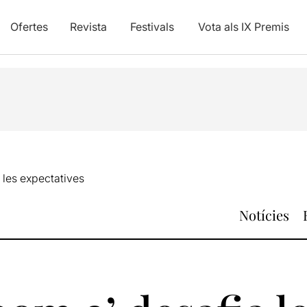
Ofertes
Revista
Festivals
Vota als IX Premis
 les expectatives
Notícies