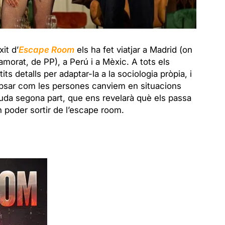
it d’
Escape Room
els ha fet viatjar a Madrid (on
morat, de PP), a Perú i a Mèxic. A tots els
its detalls per adaptar-la a la sociologia pròpia, i
opsar com les persones canviem en situacions
nguda segona part, que ens revelarà què els passa
 poder sortir de l’escape room.