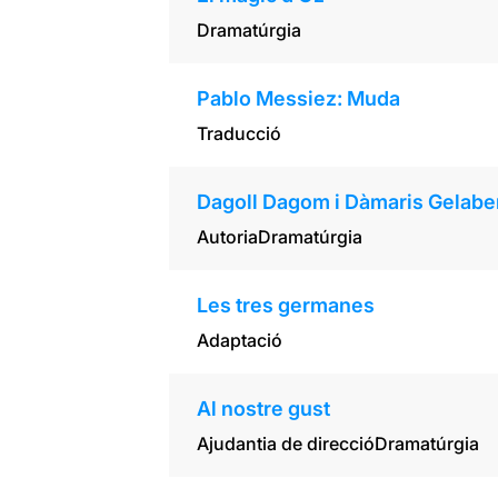
Dramatúrgia
Pablo Messiez: Muda
Traducció
Dagoll Dagom i Dàmaris Gelabe
Autoria
Dramatúrgia
Les tres germanes
Adaptació
Al nostre gust
Ajudantia de direcció
Dramatúrgia