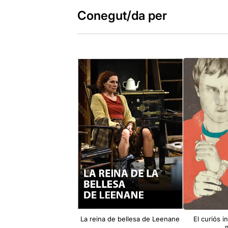
Conegut/da per
La reina de bellesa de Leenane
El curiós i
m