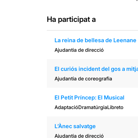
Ha participat a
La reina de bellesa de Leenane
Ajudantia de direcció
El curiós incident del gos a mitj
Ajudantia de coreografia
El Petit Príncep: El Musical
Adaptació
Dramatúrgia
Libreto
L’Ànec salvatge
Ajudantia de direcció