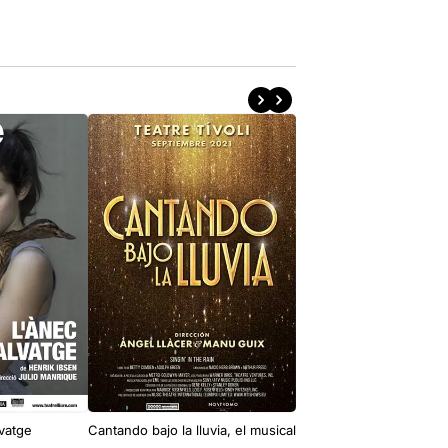
vatge
Cantando bajo la lluvia, el musical
Una habitació bu