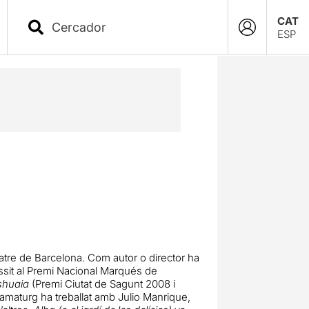
CAT
ESP
Teatre de Barcelona. Com autor o director ha
èssit al Premi Nacional Marqués de
shuaia
(Premi Ciutat de Sagunt 2008 i
maturg ha treballat amb Julio Manrique,