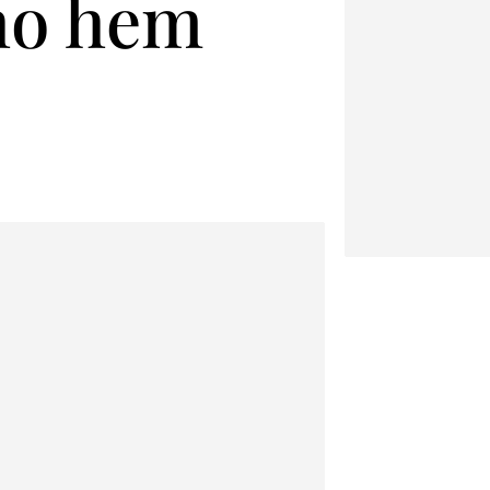
 ho hem