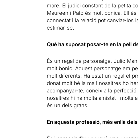
mare. El judici constant de la petita 
Maureen i Pato és molt bonica. Ell és 
connectat i la relació pot canviar-los 
estimar-se.
Què ha suposat posar-te en la pell 
És un regal de personatge. Julio Man
molt bonic. Aquest personatge em per
molt diferents. Ha estat un regal el p
donat molt bé la mà i nosaltres ho he
acompanyar-te, coneix a la perfecció 
nosaltres hi ha molta amistat i molts a
és un dels grans.
En aquesta professió, més enllà dels