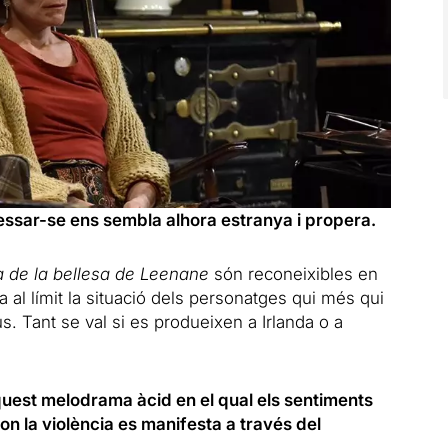
sar-se ens sembla alhora estranya i propera.
a de la bellesa de Leenane
són reconeixibles en
ta al límit la situació dels personatges qui més qui
s. Tant se val si es produeixen a Irlanda o a
aquest melodrama àcid en el qual els sentiments
 i on la violència es manifesta a través del