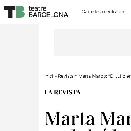
Cartellera i entrades
Inici
»
Revista
»
Marta Marco: “El Julio e
LA REVISTA
Marta Marc