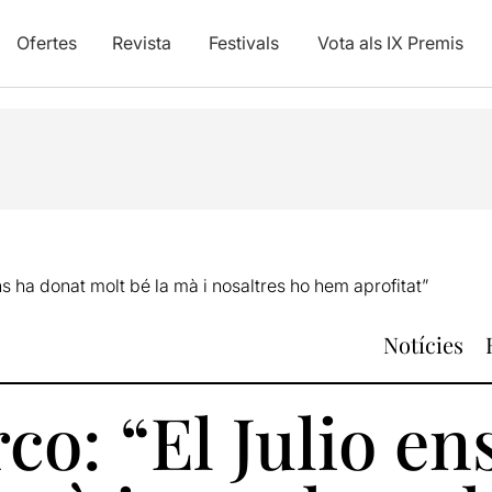
Ofertes
Revista
Festivals
Vota als IX Premis
ns ha donat molt bé la mà i nosaltres ho hem aprofitat”
Notícies
o: “El Julio en