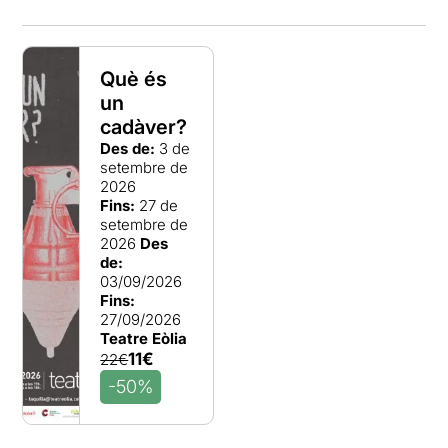
Què és
un
cadàver?
Des de:
3 de
setembre de
2026
Fins:
27 de
setembre de
2026
Des
de:
03/09/2026
Fins:
27/09/2026
Teatre Eòlia
11€
22€
-50%