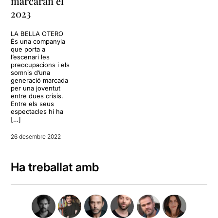
marcaran el
2023
LA BELLA OTERO
És una companyia
que porta a
l’escenari les
preocupacions i els
somnis d’una
generació marcada
per una joventut
entre dues crisis.
Entre els seus
espectacles hi ha
[…]
26 desembre 2022
Ha treballat amb