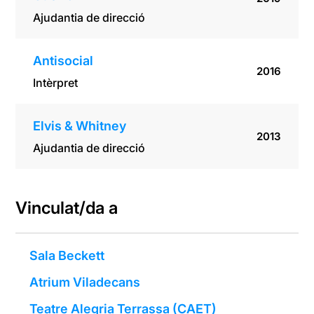
Ajudantia de direcció
Antisocial
2016
Intèrpret
Elvis & Whitney
2013
Ajudantia de direcció
Vinculat/da a
Sala Beckett
Atrium Viladecans
Teatre Alegria Terrassa (CAET)