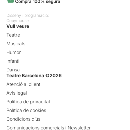
Compra 100% segura
Disseny i programació:
Copymouse
Vull veure
Teatre
Musicals
Humor
Infantil
Dansa
Teatre Barcelona ©2026
Atenció al client
Avís legal
Política de privacitat
Política de cookies
Condicions d’ús
Comunicacions comercials i Newsletter