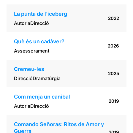
La punta de l’iceberg
2022
Autoria
Direcció
Què és un cadàver?
2026
Assessorament
Cremeu-les
2025
Direcció
Dramatúrgia
Com menja un caníbal
2019
Autoria
Direcció
Comando Señoras: Ritos de Amor y
Guerra
2019