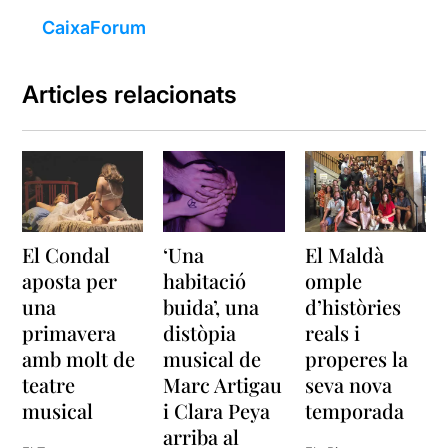
CaixaForum
Articles relacionats
El Condal
‘Una
El Maldà
aposta per
habitació
omple
una
buida’, una
d’històries
primavera
distòpia
reals i
amb molt de
musical de
properes la
teatre
Marc Artigau
seva nova
musical
i Clara Peya
temporada
arriba al