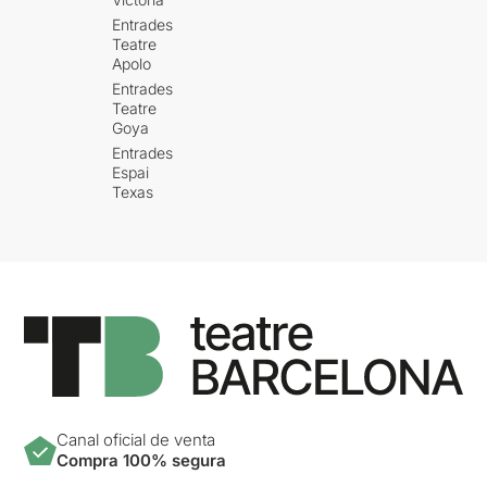
Entrades
Teatre
Apolo
Entrades
Teatre
Goya
Entrades
Espai
Texas
Canal oficial de venta
Compra 100% segura