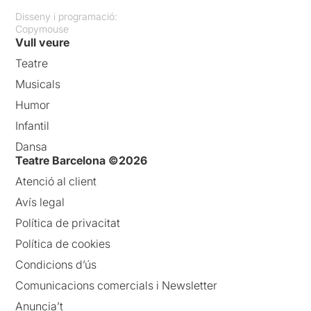
Disseny i programació:
Copymouse
Vull veure
Teatre
Musicals
Humor
Infantil
Dansa
Teatre Barcelona ©2026
Atenció al client
Avís legal
Política de privacitat
Política de cookies
Condicions d’ús
Comunicacions comercials i Newsletter
Anuncia’t