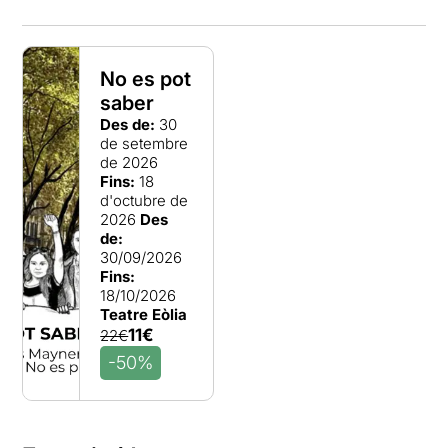
No es pot
saber
Des de:
30
de setembre
de 2026
Fins:
18
d'octubre de
2026
Des
de:
30/09/2026
Fins:
18/10/2026
Teatre Eòlia
11€
22€
-50%