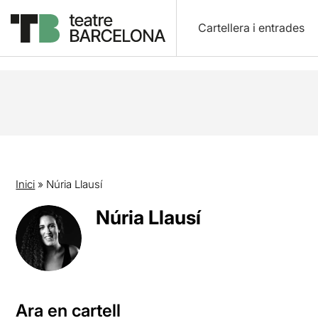
Cartellera i entrades
Inici
»
Núria Llausí
Núria Llausí
Ara en cartell