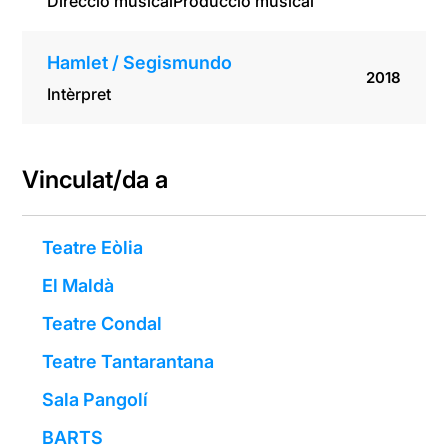
Direcció musical
Producció musical
Hamlet / Segismundo
2018
Intèrpret
Vinculat/da a
Teatre Eòlia
El Maldà
Teatre Condal
Teatre Tantarantana
Sala Pangolí
BARTS