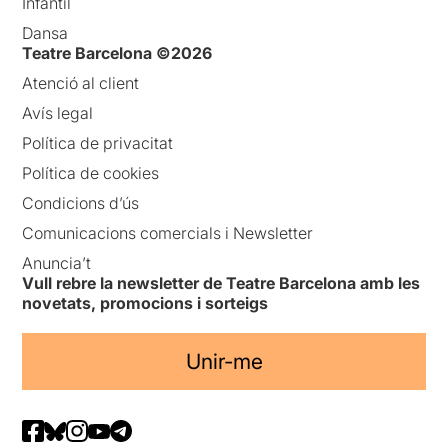
Infantil
Dansa
Teatre Barcelona ©2026
Atenció al client
Avís legal
Política de privacitat
Política de cookies
Condicions d’ús
Comunicacions comercials i Newsletter
Anuncia’t
Vull rebre la newsletter de Teatre Barcelona amb les
novetats, promocions i sorteigs
Unir-me