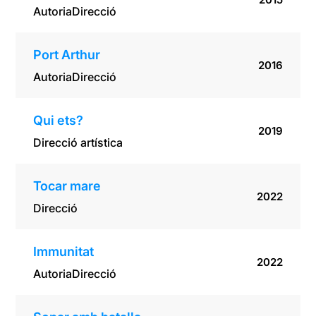
Autoria
Direcció
Port Arthur
2016
Autoria
Direcció
Qui ets?
2019
Direcció artística
Tocar mare
2022
Direcció
Immunitat
2022
Autoria
Direcció