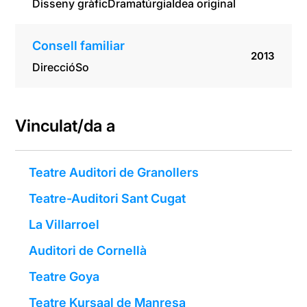
Disseny gràfic
Dramatúrgia
Idea original
Consell familiar
2013
Direcció
So
Vinculat/da a
Teatre Auditori de Granollers
Teatre-Auditori Sant Cugat
La Villarroel
Auditori de Cornellà
Teatre Goya
Teatre Kursaal de Manresa