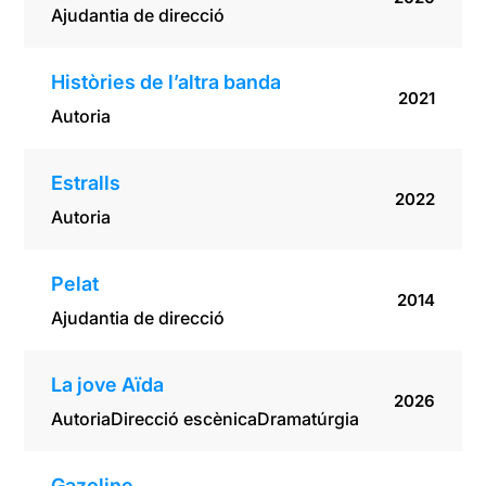
Ajudantia de direcció
Històries de l’altra banda
2021
Autoria
Estralls
2022
Autoria
Pelat
2014
Ajudantia de direcció
La jove Aïda
2026
Autoria
Direcció escènica
Dramatúrgia
Gazoline