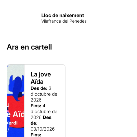
Lloc de naixement
Vilafranca del Penedès
Ara en cartell
La jove
Aïda
Des de:
3
d'octubre de
2026
Fins:
4
d'octubre de
2026
Des
de:
03/10/2026
Fins: