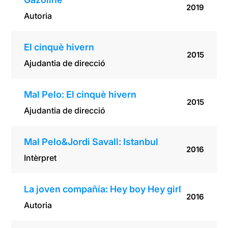
2019
Autoria
El cinquè hivern
2015
Ajudantia de direcció
Mal Pelo: El cinquè hivern
2015
Ajudantia de direcció
Mal Pelo&Jordi Savall: Istanbul
2016
Intèrpret
La joven compañía: Hey boy Hey girl
2016
Autoria