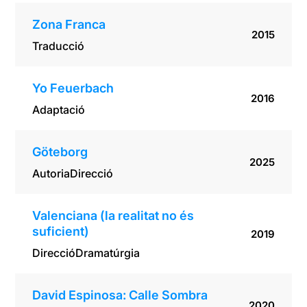
Zona Franca
2015
Traducció
Yo Feuerbach
2016
Adaptació
Göteborg
2025
Autoria
Direcció
Valenciana (la realitat no és
suficient)
2019
Direcció
Dramatúrgia
David Espinosa: Calle Sombra
2020