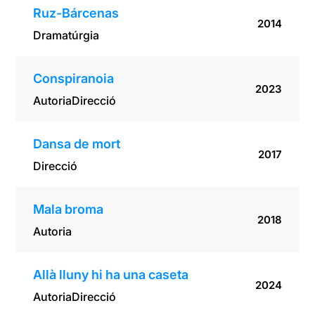
Ruz-Bárcenas
2014
Dramatúrgia
Conspiranoia
2023
Autoria
Direcció
Dansa de mort
2017
Direcció
Mala broma
2018
Autoria
Allà lluny hi ha una caseta
2024
Autoria
Direcció