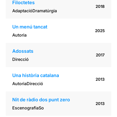
Filoctetes
2018
Adaptació
Dramatúrgia
Un menú tancat
2025
Autoria
Adossats
2017
Direcció
Una història catalana
2013
Autoria
Direcció
Nit de ràdio dos punt zero
2013
Escenografia
So