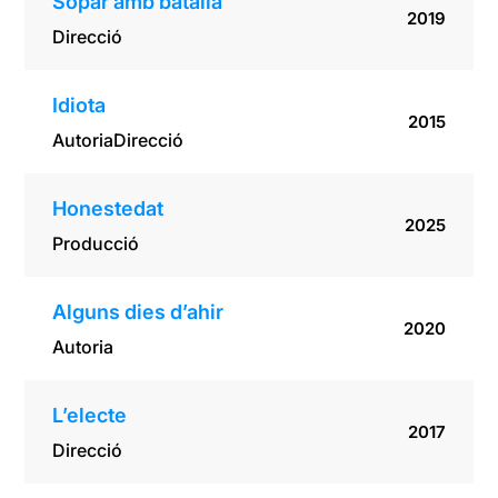
Sopar amb batalla
2019
Direcció
Idiota
2015
Autoria
Direcció
Honestedat
2025
Producció
Alguns dies d’ahir
2020
Autoria
L’electe
2017
Direcció