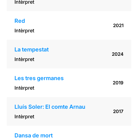
Intèrpret
Red
2021
Intèrpret
La tempestat
2024
Intèrpret
Les tres germanes
2019
Intèrpret
Lluís Soler: El comte Arnau
2017
Intèrpret
Dansa de mort