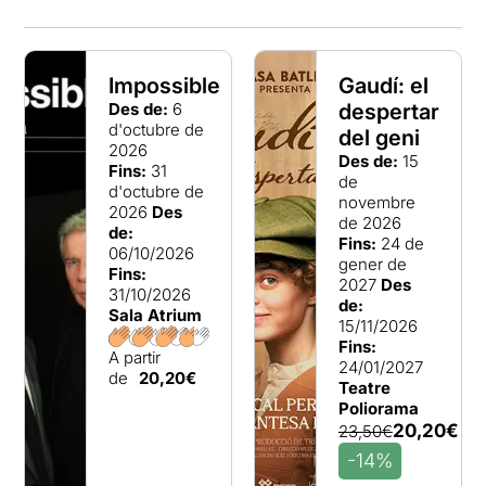
Impossible
Gaudí: el
Des de:
6
despertar
d'octubre de
del geni
2026
Des de:
15
Fins:
31
de
d'octubre de
novembre
2026
Des
de 2026
de:
Fins:
24 de
06/10/2026
gener de
Fins:
2027
Des
31/10/2026
de:
Sala Atrium
15/11/2026
Fins:
A partir
24/01/2027
de
20,20€
Teatre
Poliorama
20,20€
23,50€
-14%