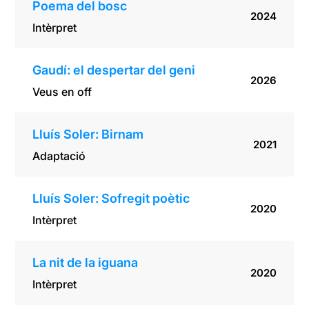
Poema del bosc
2024
Intèrpret
Gaudí: el despertar del geni
2026
Veus en off
Lluís Soler: Birnam
2021
Adaptació
Lluís Soler: Sofregit poètic
2020
Intèrpret
La nit de la iguana
2020
Intèrpret