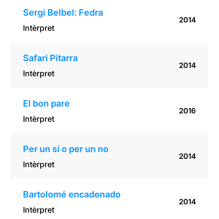
Sergi Belbel: Fedra
2014
Intèrpret
Safari Pitarra
2014
Intèrpret
El bon pare
2016
Intèrpret
Per un sí o per un no
2014
Intèrpret
Bartolomé encadenado
2014
Intèrpret