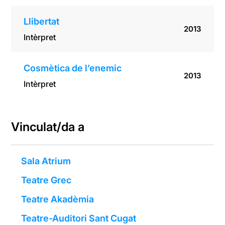
Llibertat
2013
Intèrpret
Cosmètica de l’enemic
2013
Intèrpret
Vinculat/da a
Sala Atrium
Teatre Grec
Teatre Akadèmia
Teatre-Auditori Sant Cugat