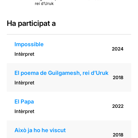
rei d’Uruk
Ha participat a
Impossible
2024
Intèrpret
El poema de Guilgamesh, rei d’Uruk
2018
Intèrpret
El Papa
2022
Intèrpret
Això ja ho he viscut
2018