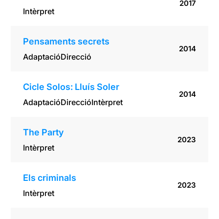
2017
Intèrpret
Pensaments secrets
2014
Adaptació
Direcció
Cicle Solos: Lluís Soler
2014
Adaptació
Direcció
Intèrpret
The Party
2023
Intèrpret
Els criminals
2023
Intèrpret