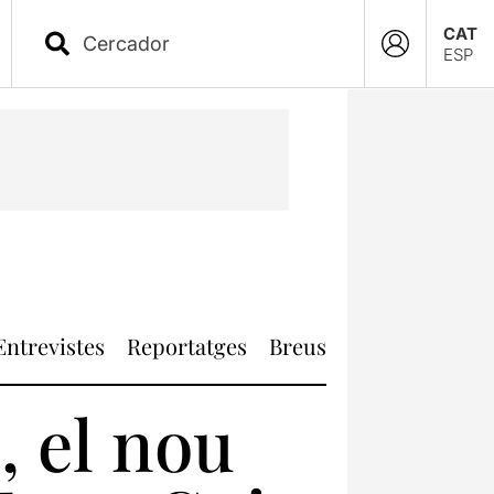
CAT
ESP
Entrevistes
Reportatges
Breus
, el nou