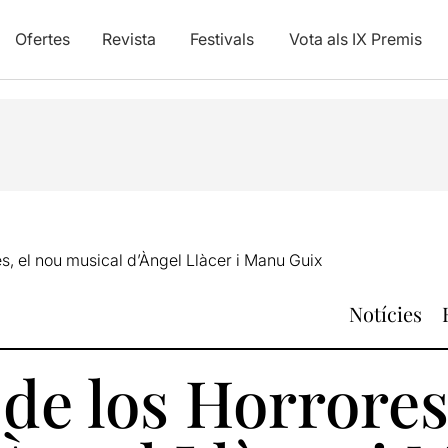
Ofertes
Revista
Festivals
Vota als IX Premis
s, el nou musical d’Àngel Llàcer i Manu Guix
Notícies
de los Horrores