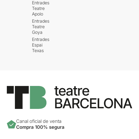
Entrades
Teatre
Apolo
Entrades
Teatre
Goya
Entrades
Espai
Texas
Canal oficial de venta
Compra 100% segura