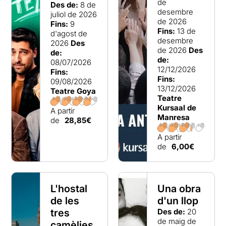
de
Des de:
8 de
desembre
juliol de 2026
de 2026
Fins:
9
Fins:
13 de
d'agost de
desembre
2026
Des
de 2026
Des
de:
de:
08/07/2026
12/12/2026
Fins:
Fins:
09/08/2026
13/12/2026
Teatre Goya
Teatre
Kursaal de
A partir
Manresa
de
28,85€
A partir
de
6,00€
L'hostal
Una obra
de les
d'un llop
tres
Des de:
20
de maig de
camèlies