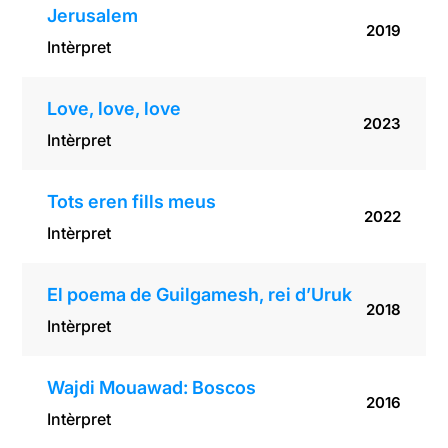
Jerusalem
2019
Intèrpret
Love, love, love
2023
Intèrpret
Tots eren fills meus
2022
Intèrpret
El poema de Guilgamesh, rei d’Uruk
2018
Intèrpret
Wajdi Mouawad: Boscos
2016
Intèrpret