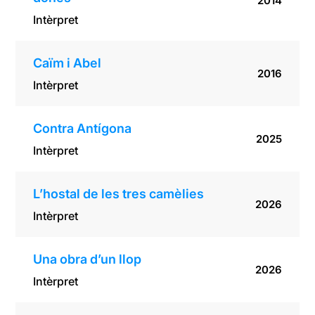
2014
Intèrpret
Caïm i Abel
2016
Intèrpret
Contra Antígona
2025
Intèrpret
L’hostal de les tres camèlies
2026
Intèrpret
Una obra d’un llop
2026
Intèrpret