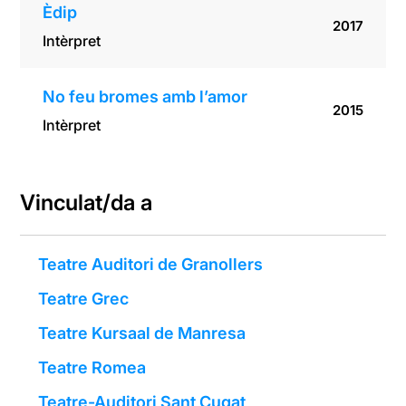
Èdip
2017
Intèrpret
No feu bromes amb l’amor
2015
Intèrpret
Vinculat/da a
Teatre Auditori de Granollers
Teatre Grec
Teatre Kursaal de Manresa
Teatre Romea
Teatre-Auditori Sant Cugat