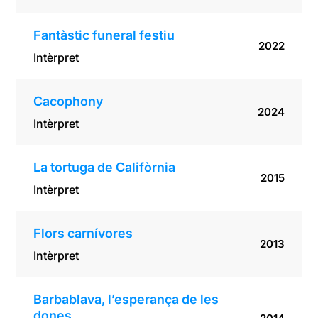
Fantàstic funeral festiu
2022
Intèrpret
Cacophony
2024
Intèrpret
La tortuga de Califòrnia
2015
Intèrpret
Flors carnívores
2013
Intèrpret
Barbablava, l’esperança de les
dones