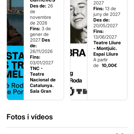
2027
Des de:
26
Fins:
13 de
de
juny de 2027
novembre
Des de:
de 2026
20/05/2027
Fins:
3 de
Fins:
gener de
13/06/2027
2027
Des
Teatre Lliure
de:
- Montjuïc.
26/11/2026
Espai Lliure
Fins:
A partir
03/01/2027
de
10,00€
TNC -
Teatre
Nacional de
Catalunya.
Sala Gran
Fotos i vídeos