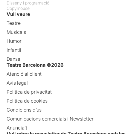
Disseny i programació:
Copymouse
Vull veure
Teatre
Musicals
Humor
Infantil
Dansa
Teatre Barcelona ©2026
Atenció al client
Avís legal
Política de privacitat
Política de cookies
Condicions d’ús
Comunicacions comercials i Newsletter
Anuncia’t
Vull rebre la newsletter de Teatre Barcelona amb les