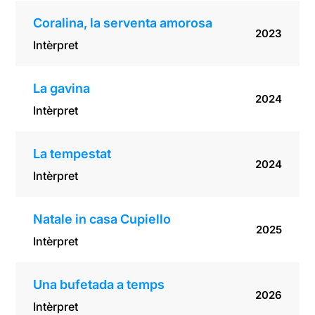
Coralina, la serventa amorosa
2023
Intèrpret
La gavina
2024
Intèrpret
La tempestat
2024
Intèrpret
Natale in casa Cupiello
2025
Intèrpret
Una bufetada a temps
2026
Intèrpret