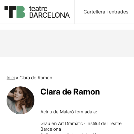
Cartellera i entrades
Inici
»
Clara de Ramon
Clara de Ramon
Actriu de Mataró formada a:
Grau en Art Dramàtic · Institut del Teatre
Barcelona