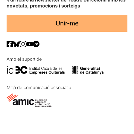
novetats, promocions i sorteigs
Unir-me
Amb el suport de
Mitjà de comunicació associat a