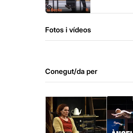
Fotos i vídeos
Conegut/da per