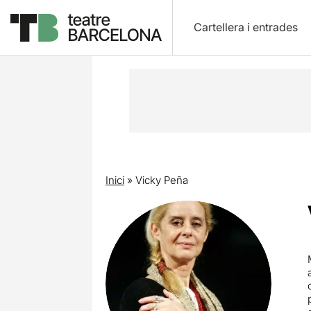
Cartellera i entrades
Inici
»
Vicky Peña