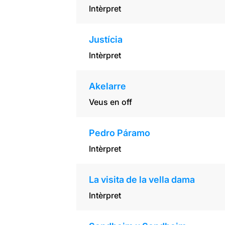
Intèrpret
Justícia
Intèrpret
Akelarre
Veus en off
Pedro Páramo
Intèrpret
La visita de la vella dama
Intèrpret