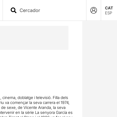
CAT
ESP
cinema, doblatge i televisió. Filla dels
triu va començar la seva carrera el 1974,
vi de sexe, de Vicente Aranda, la seva
 intervenir en la sèrie La senyora García es