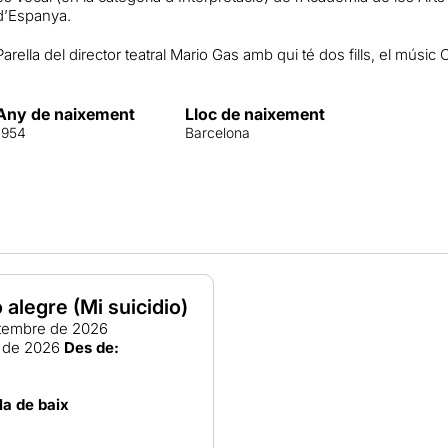
d’Espanya.
Parella del director teatral Mario Gas amb qui té dos fills, el músic 
Any de naixement
Lloc de naixement
1954
Barcelona
alegre (Mi suicidio)
tembre de 2026
e de 2026
Des de:
la de baix