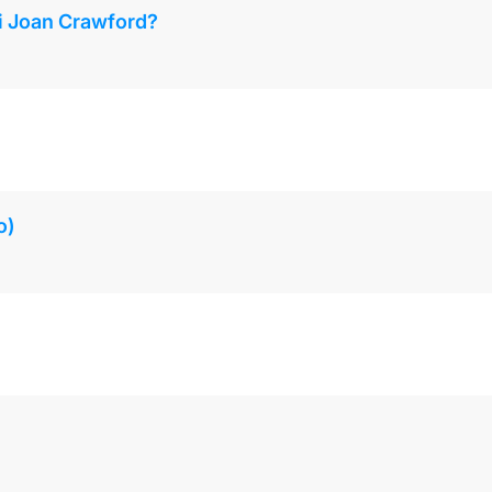
i Joan Crawford?
o)