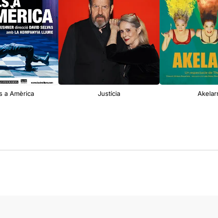
s a Amèrica
Justícia
Akelar