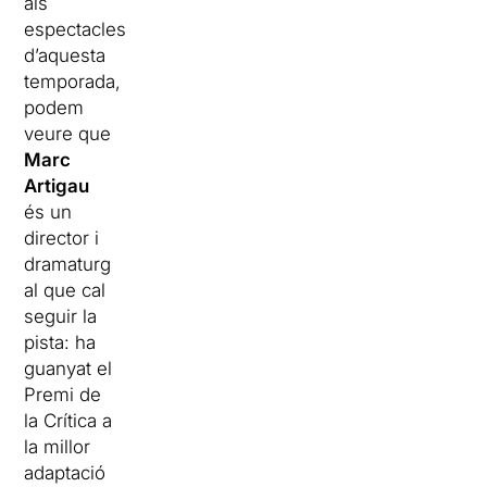
als
espectacles
d’aquesta
temporada,
podem
veure que
Marc
Artigau
és un
director i
dramaturg
al que cal
seguir la
pista: ha
guanyat el
Premi de
la Crítica a
la millor
adaptació