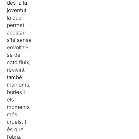
des la la
joventut,
la que
permet
acostar-
s’hi sense
envoltar-
se de
cotó fluix,
revivint
també
malnoms,
burles i
els
moments
més
cruels. I
és que
l’obra,