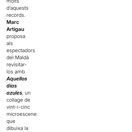
molts
d’aquests
records.
Marc
Artigau
proposa
als
espectadors
del Maldà
revisitar-
los amb
Aquellos
días
azules
,
un
collage de
vint-i-cinc
microescenes
que
dibuixa la