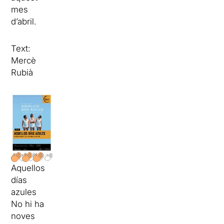
mes
d’abril.
Text:
Mercè
Rubià
Aquellos
días
azules
No hi ha
noves