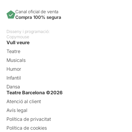
Canal oficial de venta
Compra 100% segura
Disseny i programació:
Copymouse
Vull veure
Teatre
Musicals
Humor
Infantil
Dansa
Teatre Barcelona ©2026
Atenció al client
Avís legal
Política de privacitat
Política de cookies