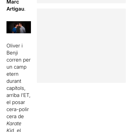
Marc
Artigau
.
Oliver i
Benji
corren per
un camp
etern
durant
capítols,
arriba l’ET,
el posar
cera-polir
cera de
Karate
Kid
, el