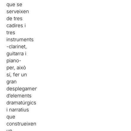
que se
serveixen
de tres
cadires i
tres
instruments
-clarinet,
guitarra i
piano-
per, això
sí, fer un
gran
desplegament
d’elements
dramatúrgics
i narratius
que
construeixen
un