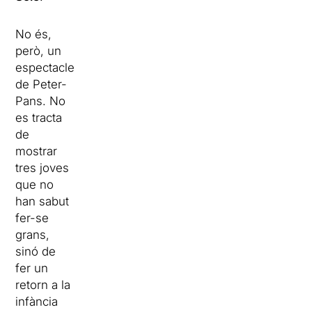
No és,
però, un
espectacle
de Peter-
Pans. No
es tracta
de
mostrar
tres joves
que no
han sabut
fer-se
grans,
sinó de
fer un
retorn a la
infància