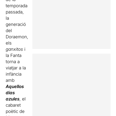
temporada
passada,
la
generació
del
Doraemon,
els
ganxitos
i
la Fanta
torna a
viatjar a la
infància
amb
Aquellos
días
azules
, el
cabaret
poètic de