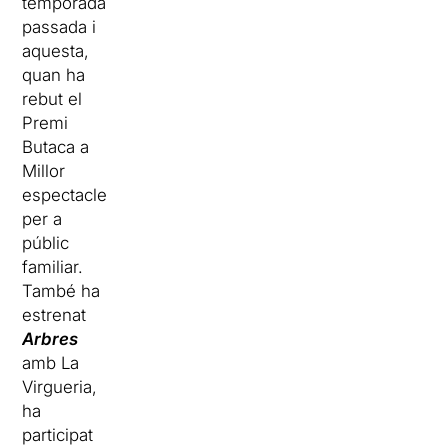
temporada
passada i
aquesta,
quan ha
rebut el
Premi
Butaca a
Millor
espectacle
per a
públic
familiar.
També ha
estrenat
Arbres
amb La
Virgueria,
ha
participat