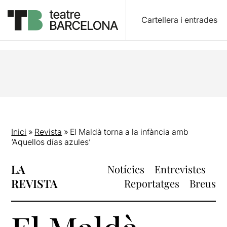
Cartellera i entrades
Inici
»
Revista
»
El Maldà torna a la infància amb
‘Aquellos días azules’
LA
Notícies
Entrevistes
REVISTA
Reportatges
Breus