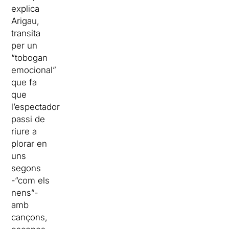
explica
Arigau,
transita
per un
“tobogan
emocional”
que fa
que
l’espectador
passi de
riure a
plorar en
uns
segons
-“com els
nens”-
amb
cançons,