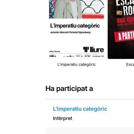
L'imperatiu categòric
Esc
Ha participat a
L’imperatiu categòric
Intèrpret