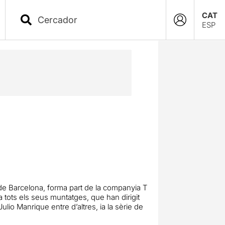
CAT
ESP
 de Barcelona, forma part de la companyia T
a tots els seus muntatges, que han dirigit
Julio Manrique entre d’altres, ia la sèrie de