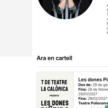
Ara en cartell
Les dones Pi
Des de:
29 de ge
Fins:
28 de febre
29/01/2027
Fins:
28/02/2027
Teatre Polioram