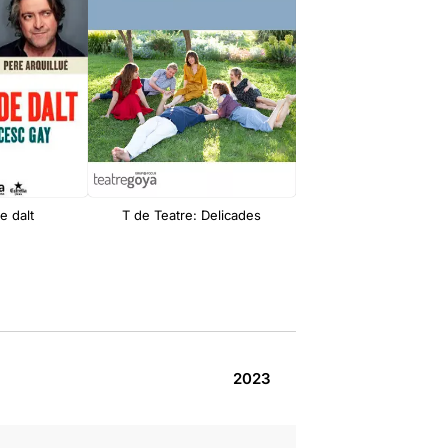
e dalt
T de Teatre: Delicades
53 diumenges
2023