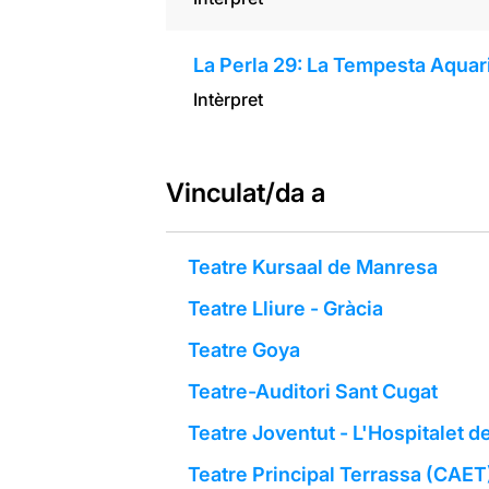
La Perla 29: La Tempesta Aqua
Intèrpret
Vinculat/da a
Teatre Kursaal de Manresa
Teatre Lliure - Gràcia
Teatre Goya
Teatre-Auditori Sant Cugat
Teatre Joventut - L'Hospitalet d
Teatre Principal Terrassa (CAET