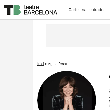
Cartellera i entrades
Inici
»
Àgata Roca