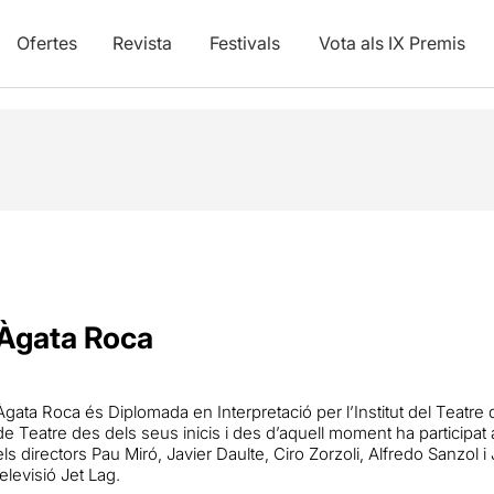
Ofertes
Revista
Festivals
Vota als IX Premis
Àgata Roca
Àgata Roca és Diplomada en Interpretació per l’Institut del Teatre
de Teatre des dels seus inicis i des d’aquell moment ha participat 
els directors Pau Miró, Javier Daulte, Ciro Zorzoli, Alfredo Sanzol i 
televisió Jet Lag.