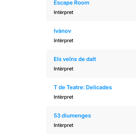
Escape Room
Intèrpret
Ivànov
Intèrpret
Els veïns de dalt
Intèrpret
T de Teatre: Delicades
Intèrpret
53 diumenges
Intèrpret