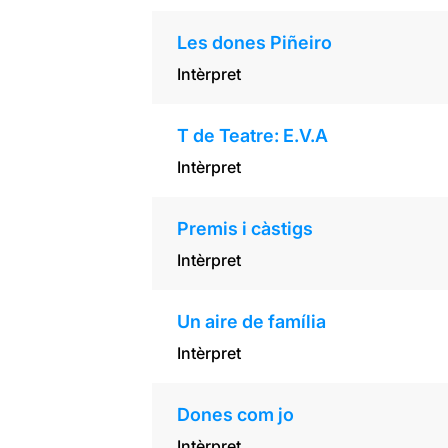
Les dones Piñeiro
Intèrpret
T de Teatre: E.V.A
Intèrpret
Premis i càstigs
Intèrpret
Un aire de família
Intèrpret
Dones com jo
Intèrpret