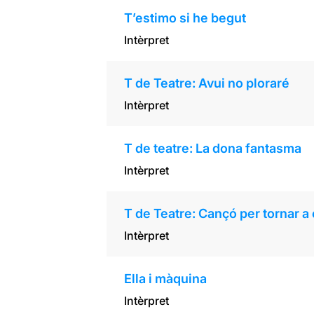
T’estimo si he begut
Intèrpret
T de Teatre: Avui no ploraré
Intèrpret
T de teatre: La dona fantasma
Intèrpret
T de Teatre: Cançó per tornar a
Intèrpret
Ella i màquina
Intèrpret