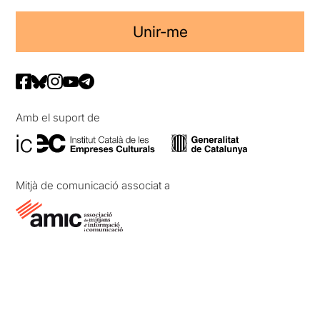
Unir-me
Amb el suport de
Mitjà de comunicació associat a