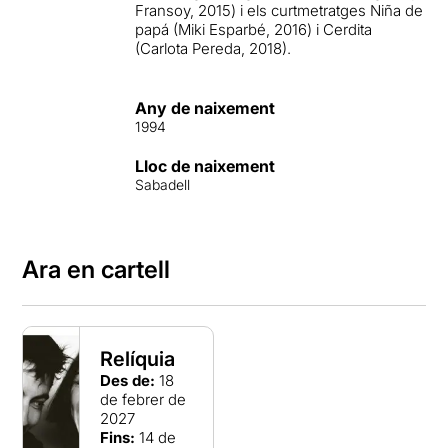
Fransoy, 2015) i els curtmetratges Niña de
papá (Miki Esparbé, 2016) i Cerdita
(Carlota Pereda, 2018).
Any de naixement
1994
Lloc de naixement
Sabadell
Ara en cartell
Relíquia
Des de:
18
de febrer de
2027
Fins:
14 de