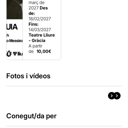
març de
2027
Des
de:
18/02/2027
Fins:
14/03/2027
Teatre Lliure
- Gràcia
A partir
de
10,00€
Fotos i vídeos
Conegut/da per