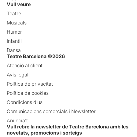
Vull veure
Teatre
Musicals
Humor
Infantil
Dansa
Teatre Barcelona ©2026
Atenció al client
Avís legal
Política de privacitat
Política de cookies
Condicions d’ús
Comunicacions comercials i Newsletter
Anuncia’t
Vull rebre la newsletter de Teatre Barcelona amb les
novetats, promocions i sorteigs