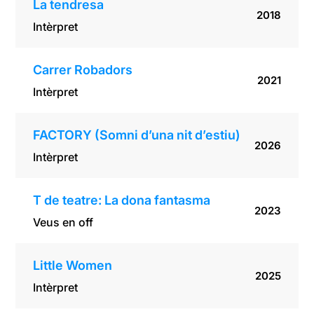
La tendresa
2018
Intèrpret
Carrer Robadors
2021
Intèrpret
FACTORY (Somni d’una nit d’estiu)
2026
Intèrpret
T de teatre: La dona fantasma
2023
Veus en off
Little Women
2025
Intèrpret