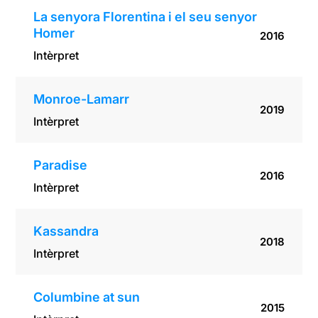
La senyora Florentina i el seu senyor
Homer
2016
Intèrpret
Monroe-Lamarr
2019
Intèrpret
Paradise
2016
Intèrpret
Kassandra
2018
Intèrpret
Columbine at sun
2015