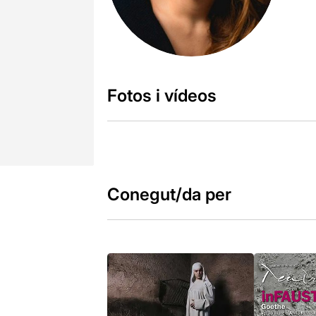
Fotos i vídeos
Conegut/da per