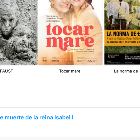
nFAUST
Tocar mare
La norma de l
 muerte de la reina Isabel I