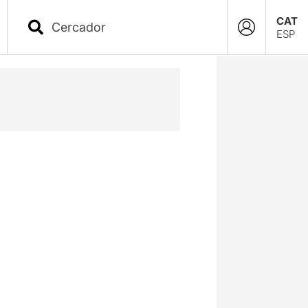
CAT
ESP