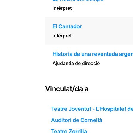
Intèrpret
El Cantador
Intèrpret
Historia de una reventada arge
Ajudantia de direcció
Vinculat/da a
Teatre Joventut - L'Hospitalet d
Auditori de Cornellà
Teatre Zorrilla