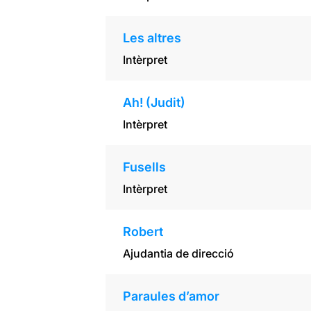
Les altres
Intèrpret
Ah! (Judit)
Intèrpret
Fusells
Intèrpret
Robert
Ajudantia de direcció
Paraules d’amor