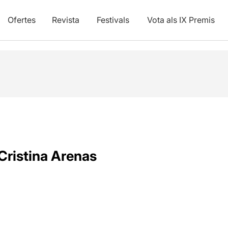
Ofertes
Revista
Festivals
Vota als IX Premis
Cristina Arenas