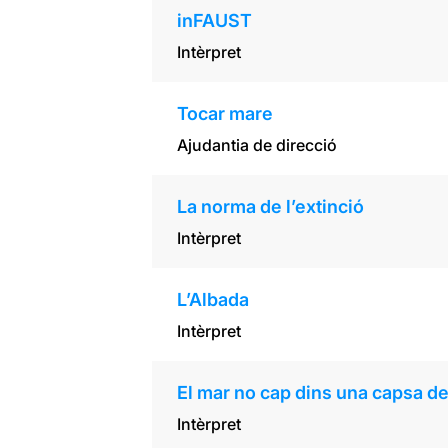
inFAUST
Intèrpret
Tocar mare
Ajudantia de direcció
La norma de l’extinció
Intèrpret
L’Albada
Intèrpret
El mar no cap dins una capsa d
Intèrpret