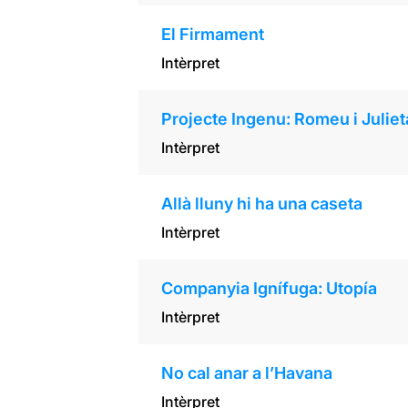
El Firmament
Intèrpret
Projecte Ingenu: Romeu i Juliet
Intèrpret
Allà lluny hi ha una caseta
Intèrpret
Companyia Ignífuga: Utopía
Intèrpret
No cal anar a l’Havana
Intèrpret