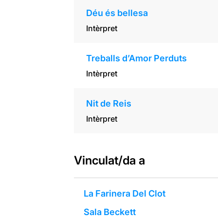
Déu és bellesa
Intèrpret
Treballs d’Amor Perduts
Intèrpret
Nit de Reis
Intèrpret
Vinculat/da a
La Farinera Del Clot
Sala Beckett