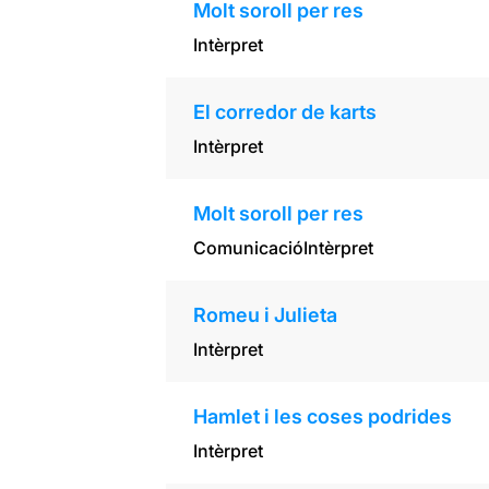
Molt soroll per res
Intèrpret
El corredor de karts
Intèrpret
Molt soroll per res
Comunicació
Intèrpret
Romeu i Julieta
Intèrpret
Hamlet i les coses podrides
Intèrpret