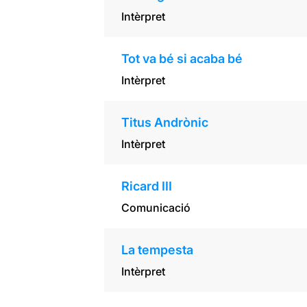
Intèrpret
Tot va bé si acaba bé
Intèrpret
Titus Andrònic
Intèrpret
Ricard III
Comunicació
La tempesta
Intèrpret