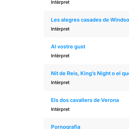
Intèrpret
Les alegres casades de Windso
Intèrpret
Al vostre gust
Intèrpret
Nit de Reis, King’s Night o el q
Intèrpret
Els dos cavallers de Verona
Intèrpret
Pornografia