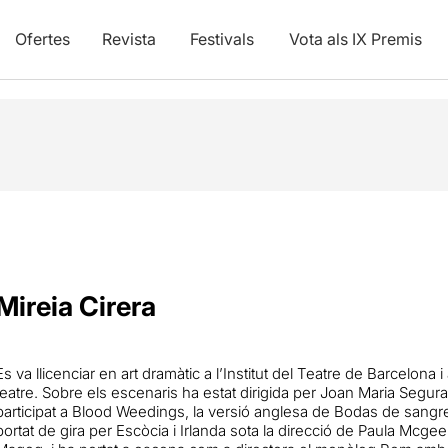
Ofertes
Revista
Festivals
Vota als IX Premis
Mireia Cirera
Es va llicenciar en art dramàtic a l’Institut del Teatre de Barcelona i
teatre. Sobre els escenaris ha estat dirigida per Joan Maria Segura
participat a Blood Weedings, la versió anglesa de Bodas de san
portat de gira per Escòcia i Irlanda sota la direcció de Paula Mcge