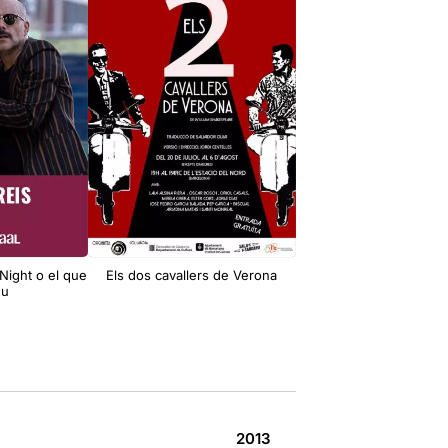
 Night o el que
Els dos cavallers de Verona
Pornografia
eu
2013