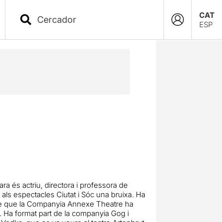
CAT
ESP
 ara és actriu, directora i professora de
 als espectacles Ciutat i Sóc una bruixa. Ha
gre que la Companyia Annexe Theatre ha
e. Ha format part de la companyia Gog i