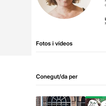
Fotos i vídeos
Conegut/da per