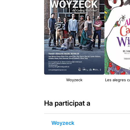
Woyzeck
Les alegres 
Ha participat a
Woyzeck