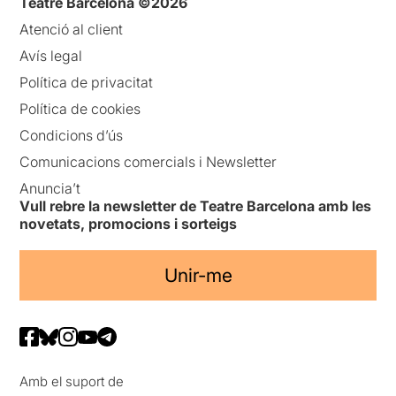
Teatre Barcelona ©2026
Atenció al client
Avís legal
Política de privacitat
Política de cookies
Condicions d’ús
Comunicacions comercials i Newsletter
Anuncia’t
Vull rebre la newsletter de Teatre Barcelona amb les
novetats, promocions i sorteigs
Unir-me
Amb el suport de