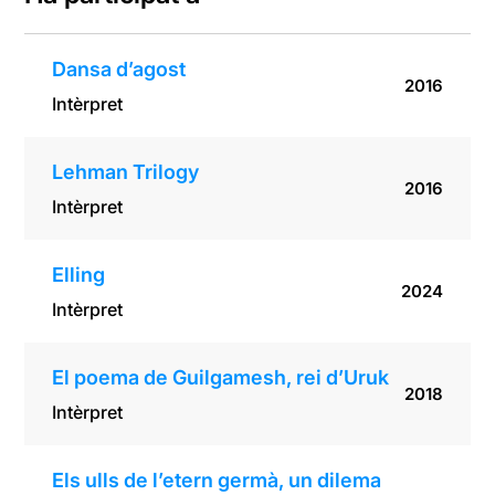
Dansa d’agost
2016
Intèrpret
Lehman Trilogy
2016
Intèrpret
Elling
2024
Intèrpret
El poema de Guilgamesh, rei d’Uruk
2018
Intèrpret
Els ulls de l’etern germà, un dilema