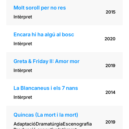
Molt soroll per no res
2015
Intèrpret
Encara hi ha algú al bosc
2020
Intèrpret
Greta & Friday II: Amor mor
2019
Intèrpret
La Blancaneus i els 7 nans
2014
Intèrpret
Quincas (La mort i la mort)
2019
Adaptació
Dramatúrgia
Escenografia