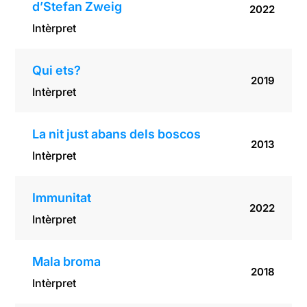
d’Stefan Zweig
2022
Intèrpret
Qui ets?
2019
Intèrpret
La nit just abans dels boscos
2013
Intèrpret
Immunitat
2022
Intèrpret
Mala broma
2018
Intèrpret