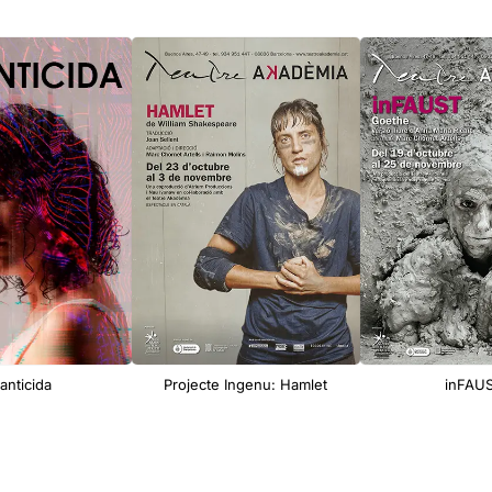
fanticida
Projecte Ingenu: Hamlet
inFAU