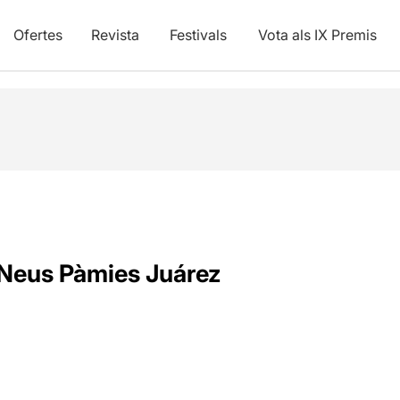
Ofertes
Revista
Festivals
Vota als IX Premis
Neus Pàmies Juárez