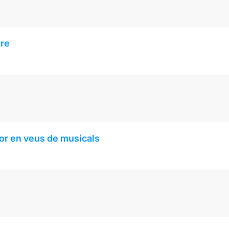
gre
r en veus de musicals