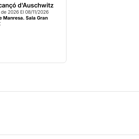
a cançó d'Auschwitz
e de 2026
El 08/11/2026
de Manresa. Sala Gran
€