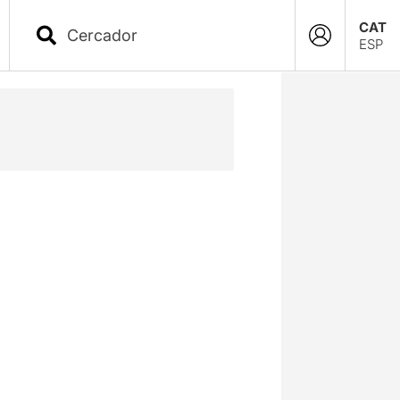
CAT
ESP