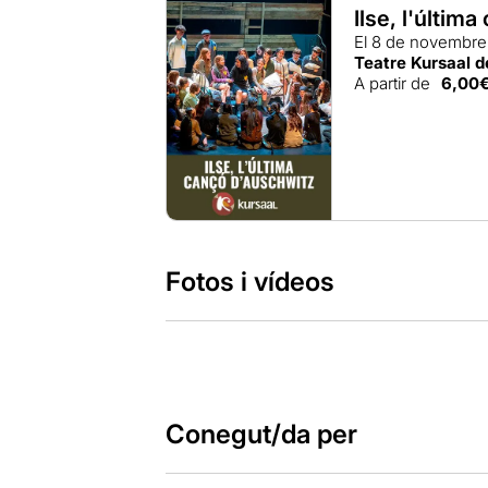
Ilse, l'últim
El 8 de novembr
Teatre Kursaal 
A partir de
6,00
Fotos i vídeos
Conegut/da per