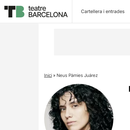
Cartellera i entrades
Inici
»
Neus Pàmies Juárez