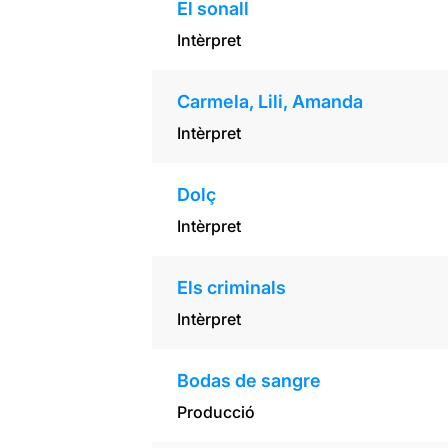
El sonall
Intèrpret
Carmela, Lili, Amanda
Intèrpret
Dolç
Intèrpret
Els criminals
Intèrpret
Bodas de sangre
Producció