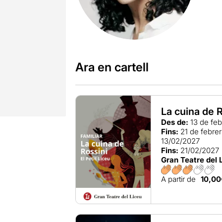
Ara en cartell
La cuina de 
Des de:
13 de feb
Fins:
21 de febre
13/02/2027
Fins:
21/02/2027
Gran Teatre del 
A partir de
10,00