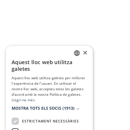
×
Aquest lloc web utilitza
CATALAN
galetes
SPANISH
Aquest lloc web utilitza galetes per millorar
l'experiència de l'usuari. En utilitzar el
nostre lloc web, accepteu totes les galetes
d’acord amb la nostra Política de galetes.
Llegir-ne més
MOSTRA TOTS ELS SOCIS
(1913) →
ESTRICTAMENT NECESSÀRIES