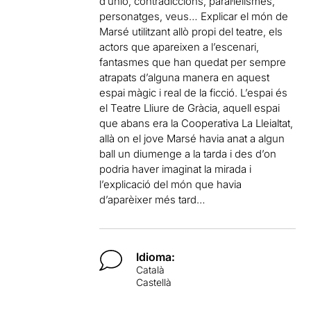
d’unió, contradiccions, paral·lelismes,
personatges, veus… Explicar el món de
Marsé utilitzant allò propi del teatre, els
actors que apareixen a l’escenari,
fantasmes que han quedat per sempre
atrapats d’alguna manera en aquest
espai màgic i real de la ficció. L’espai és
el Teatre Lliure de Gràcia, aquell espai
que abans era la Cooperativa La Lleialtat,
allà on el jove Marsé havia anat a algun
ball un diumenge a la tarda i des d’on
podria haver imaginat la mirada i
l’explicació del món que havia
d’aparèixer més tard…
Idioma:
Català
Castellà