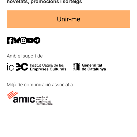
novetats, promocions i sorteigs
Unir-me
Amb el suport de
Mitjà de comunicació associat a