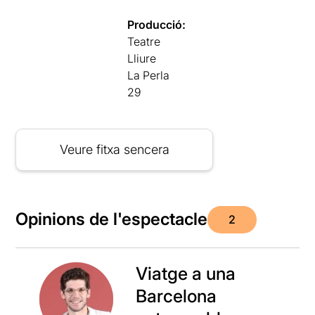
Producció:
Teatre
Lliure
La Perla
29
Veure fitxa sencera
Opinions de l'espectacle
2
Viatge a una
Barcelona