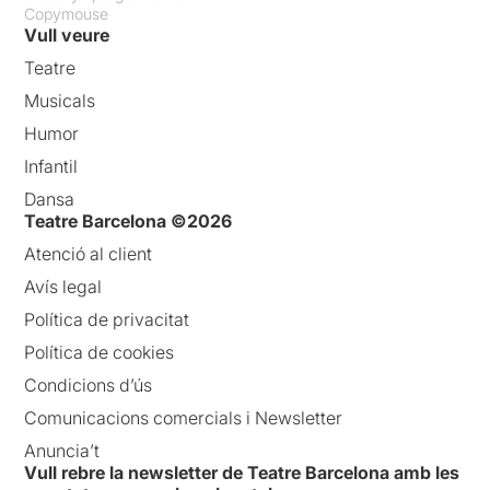
Copymouse
Vull veure
Teatre
Musicals
Humor
Infantil
Dansa
Teatre Barcelona ©2026
Atenció al client
Avís legal
Política de privacitat
Política de cookies
Condicions d’ús
Comunicacions comercials i Newsletter
Anuncia’t
Vull rebre la newsletter de Teatre Barcelona amb les