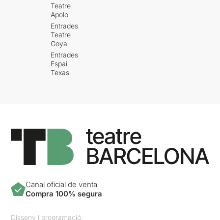
Teatre
Apolo
Entrades
Teatre
Goya
Entrades
Espai
Texas
Canal oficial de venta
Compra 100% segura
Disseny i programació: