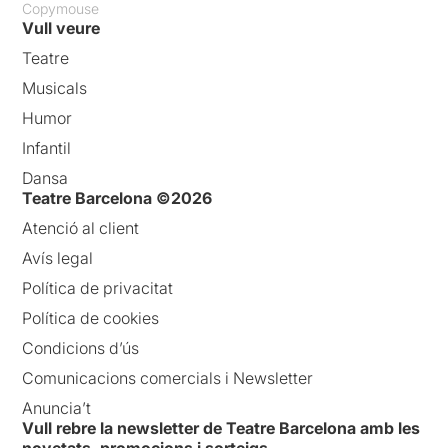
Copymouse
Vull veure
Teatre
Musicals
Humor
Infantil
Dansa
Teatre Barcelona ©2026
Atenció al client
Avís legal
Política de privacitat
Política de cookies
Condicions d’ús
Comunicacions comercials i Newsletter
Anuncia’t
Vull rebre la newsletter de Teatre Barcelona amb les
novetats, promocions i sorteigs