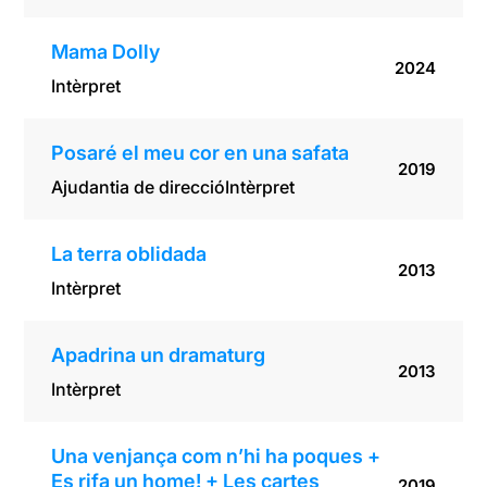
Mama Dolly
2024
Intèrpret
Posaré el meu cor en una safata
2019
Ajudantia de direcció
Intèrpret
La terra oblidada
2013
Intèrpret
Apadrina un dramaturg
2013
Intèrpret
Una venjança com n’hi ha poques +
Es rifa un home! + Les cartes
2019