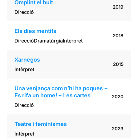
Omplint el buit
2019
Direcció
Els dies mentits
2018
Direcció
Dramatúrgia
Intèrpret
Xarnegos
2015
Intèrpret
Una venjança com n’hi ha poques +
Es rifa un home! + Les cartes
2020
Direcció
Teatre i feminismes
2023
Intèrpret