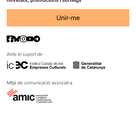
Unir-me
Amb el suport de
Mitjà de comunicació associat a