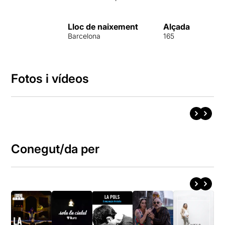
Lloc de naixement
Alçada
Barcelona
165
Fotos i vídeos
Conegut/da per