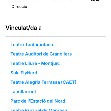
Direcció
Vinculat/da a
Teatre Tantarantana
Teatre Auditori de Granollers
Teatre Lliure - Montjuïc
Sala FlyHard
Teatre Alegria Terrassa (CAET)
La Villarroel
Parc de l'Estació del Nord
Teatre Kursaal de Manresa