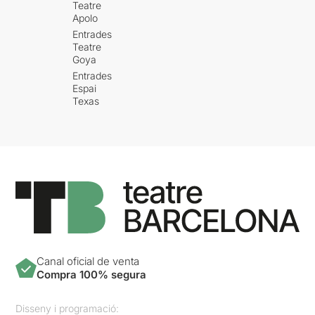
Teatre
Apolo
Entrades
Teatre
Goya
Entrades
Espai
Texas
Canal oficial de venta
Compra 100% segura
Disseny i programació: