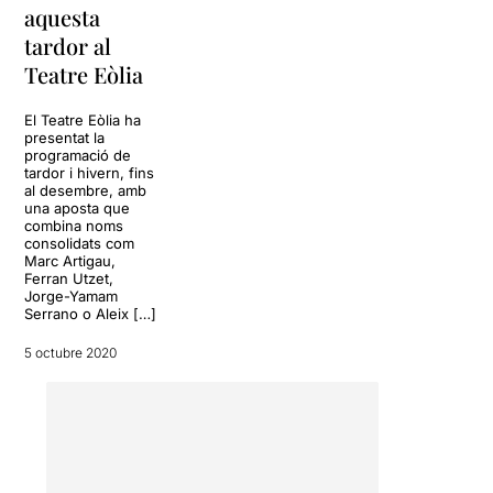
aquesta
tardor al
Teatre Eòlia
El Teatre Eòlia ha
presentat la
programació de
tardor i hivern, fins
al desembre, amb
una aposta que
combina noms
consolidats com
Marc Artigau,
Ferran Utzet,
Jorge-Yamam
Serrano o Aleix […]
5 octubre 2020