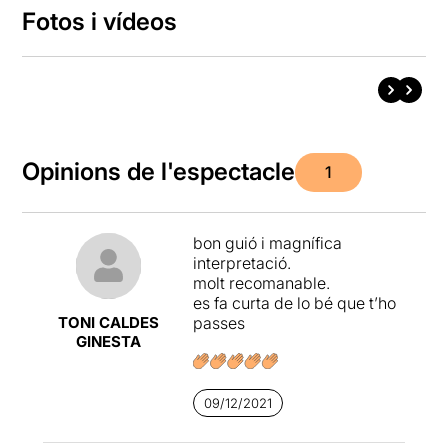
Fotos i vídeos
Opinions de l'espectacle
1
bon guió i magnífica
interpretació.
molt recomanable.
es fa curta de lo bé que t’ho
TONI CALDES
passes
GINESTA
09/12/2021