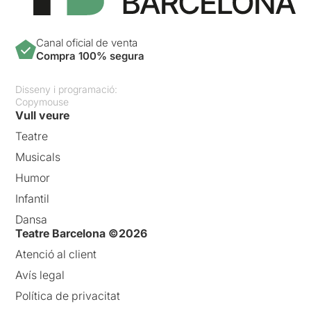
Canal oficial de venta
Compra 100% segura
Disseny i programació:
Copymouse
Vull veure
Teatre
Musicals
Humor
Infantil
Dansa
Teatre Barcelona ©2026
Atenció al client
Avís legal
Política de privacitat