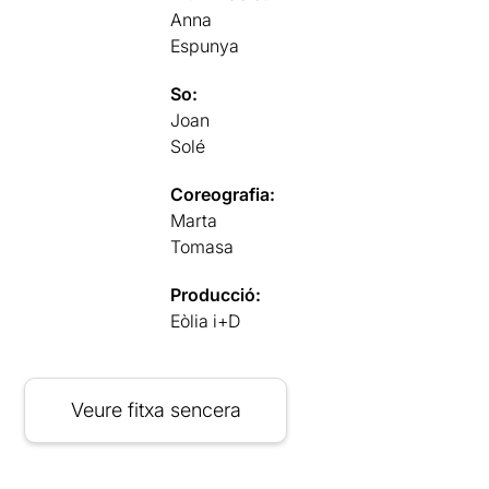
Anna
Espunya
So:
Joan
Solé
Coreografia:
Marta
Tomasa
Producció:
Eòlia i+D
Veure fitxa sencera