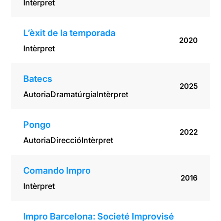
Intèrpret
L’èxit de la temporada
2020
Intèrpret
Batecs
2025
Autoria
Dramatúrgia
Intèrpret
Pongo
2022
Autoria
Direcció
Intèrpret
Comando Impro
2016
Intèrpret
Impro Barcelona: Societé Improvisé