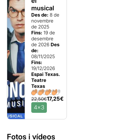
el
musical
Des de:
8 de
novembre
de 2025
Fins:
19 de
desembre
de 2026
Des
de:
08/11/2025
Fins:
19/12/2026
Espai Texas.
Teatre
Texas
17,25€
22,50€
4x3
Fotos i vídeos