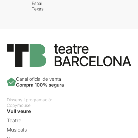
Espai
Texas
Canal oficial de venta
Compra 100% segura
Disseny i programació:
Copymouse
Vull veure
Teatre
Musicals