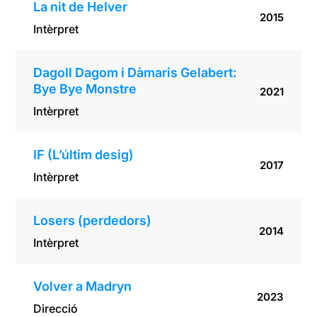
La nit de Helver
2015
Intèrpret
Dagoll Dagom i Dàmaris Gelabert:
Bye Bye Monstre
2021
Intèrpret
IF (L’últim desig)
2017
Intèrpret
Losers (perdedors)
2014
Intèrpret
Volver a Madryn
2023
Direcció