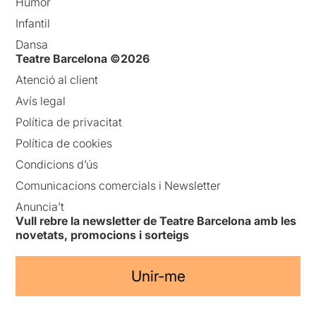
Humor
Infantil
Dansa
Teatre Barcelona ©2026
Atenció al client
Avís legal
Política de privacitat
Política de cookies
Condicions d’ús
Comunicacions comercials i Newsletter
Anuncia’t
Vull rebre la newsletter de Teatre Barcelona amb les
novetats, promocions i sorteigs
Unir-me