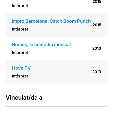
2015
Intèrpret
Impro Barcelona: Catch Boom Punch
2015
Intèrpret
Homes, la comèdia musical
2016
Intèrpret
I love TV
2013
Intèrpret
Vinculat/da a