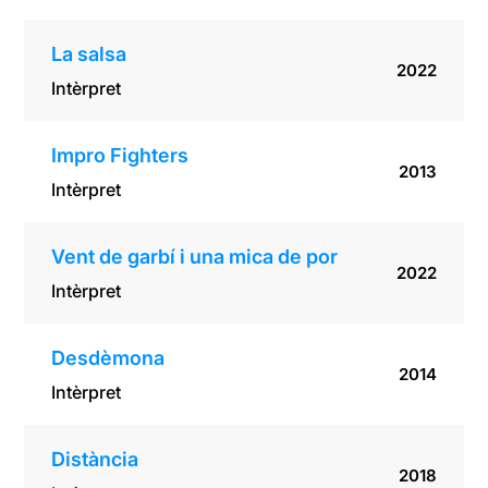
La salsa
2022
Intèrpret
Impro Fighters
2013
Intèrpret
Vent de garbí i una mica de por
2022
Intèrpret
Desdèmona
2014
Intèrpret
Distància
2018