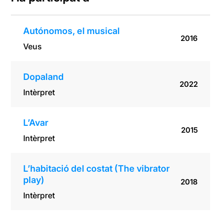
Autónomos, el musical
2016
Veus
Dopaland
2022
Intèrpret
L’Avar
2015
Intèrpret
L’habitació del costat (The vibrator
play)
2018
Intèrpret