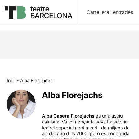
Cartellera i entrades
Inici
»
Alba Florejachs
Alba Florejachs
Alba Casera Florejachs
és una actriu
catalana. Va començar la seva trajectòria
teatral especialment a partir de mitjans de
ala dècada dels 2000, però es coneguda