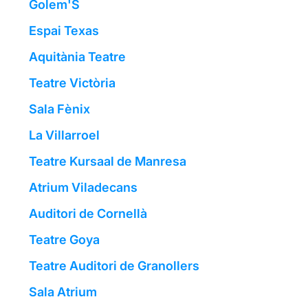
Golem'S
Espai Texas
Aquitània Teatre
Teatre Victòria
Sala Fènix
La Villarroel
Teatre Kursaal de Manresa
Atrium Viladecans
Auditori de Cornellà
Teatre Goya
Teatre Auditori de Granollers
Sala Atrium