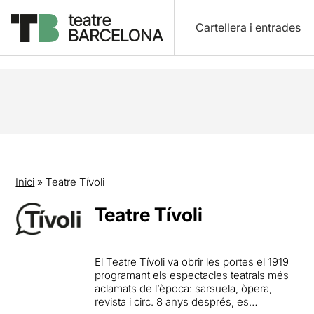
Cartellera i entrades
Inici
»
Teatre Tívoli
Teatre Tívoli
El Teatre Tívoli va obrir les portes el 1919
programant els espectacles teatrals més
aclamats de l’època: sarsuela, òpera,
revista i circ. 8 anys després, es