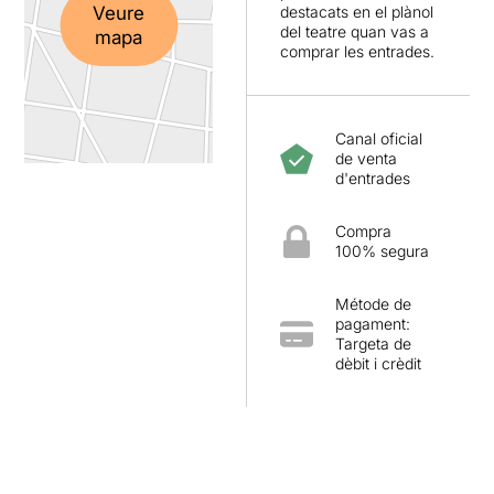
Veure
destacats en el plànol
del teatre quan vas a
mapa
comprar les entrades.
Canal oficial
de venta
d'entrades
Compra
100% segura
Métode de
pagament:
Targeta de
dèbit i crèdit