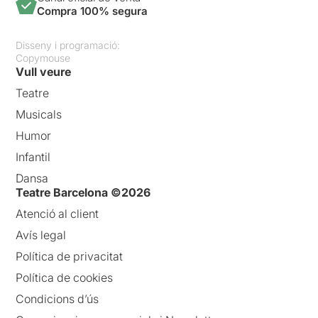
Compra 100% segura
Disseny i programació:
Copymouse
Vull veure
Teatre
Musicals
Humor
Infantil
Dansa
Teatre Barcelona ©2026
Atenció al client
Avís legal
Política de privacitat
Política de cookies
Condicions d’ús