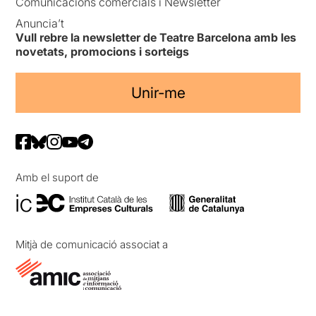
Comunicacions comercials i Newsletter
Anuncia’t
Vull rebre la newsletter de Teatre Barcelona amb les
novetats, promocions i sorteigs
Unir-me
Amb el suport de
Mitjà de comunicació associat a