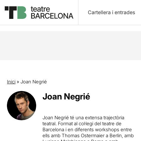
Cartellera i entrades
Inici
»
Joan Negrié
Joan Negrié
Joan Negrié té una extensa trajectòria
teatral. Format al col·legi del teatre de
Barcelona i en diferents workshops entre
ells amb Thomas Ostermaier a Berlin, amb