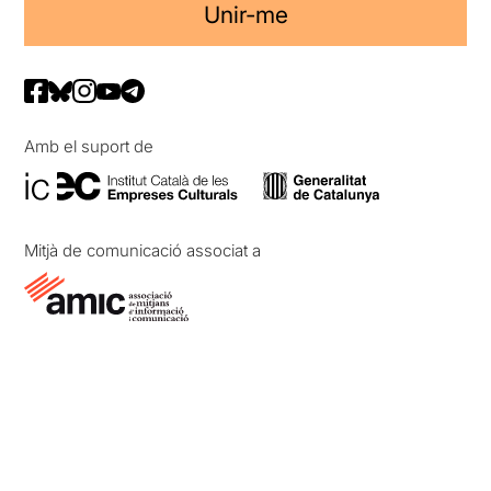
Unir-me
Amb el suport de
Mitjà de comunicació associat a