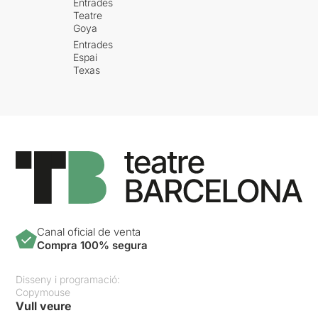
Entrades
Teatre
Goya
Entrades
Espai
Texas
Canal oficial de venta
Compra 100% segura
Disseny i programació:
Copymouse
Vull veure