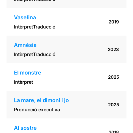
Vaselina
2019
Intèrpret
Traducció
Amnèsia
2023
Intèrpret
Traducció
El monstre
2025
Intèrpret
La mare, el dimoni i jo
2025
Producció executiva
Al sostre
2018