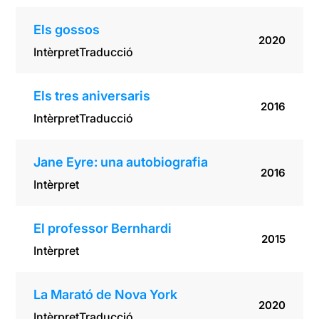
Els gossos
2020
Intèrpret
Traducció
Els tres aniversaris
2016
Intèrpret
Traducció
Jane Eyre: una autobiografia
2016
Intèrpret
El professor Bernhardi
2015
Intèrpret
La Marató de Nova York
2020
Intèrpret
Traducció