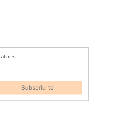
p al mes