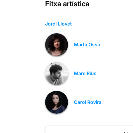
Fitxa artística
Jordi Llovet
Marta Ossó
Marc Rius
Carol Rovira