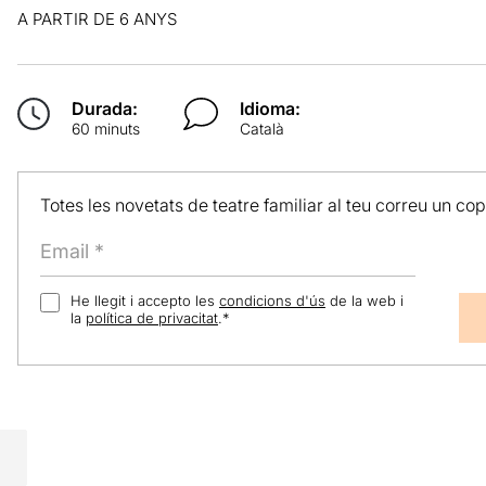
A PARTIR DE 6 ANYS
Durada:
Idioma:
60 minuts
Català
Totes les novetats de teatre familiar al teu correu un co
He llegit i accepto les
condicions d'ús
de la web i
la
política de privacitat
.
*