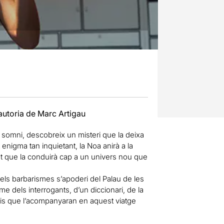
autoria de Marc Artigau
 somni, descobreix un misteri que la deixa
enigma tan inquietant, la Noa anirà a la
inut que la conduirà cap a un univers nou que
ls barbarismes s’apoderi del Palau de les
me dels interrogants, d’un diccionari, de la
ris que l’acompanyaran en aquest viatge