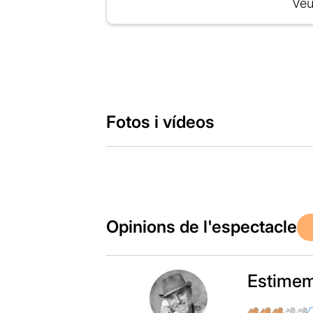
Veu
Fotos i vídeos
Opinions de l'espectacle
Estimem