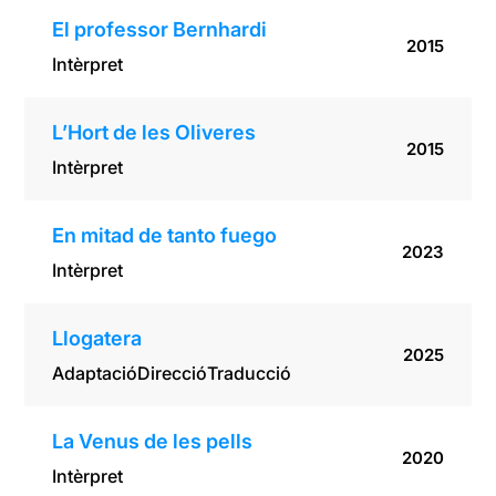
El professor Bernhardi
2015
Intèrpret
L’Hort de les Oliveres
2015
Intèrpret
En mitad de tanto fuego
2023
Intèrpret
Llogatera
2025
Adaptació
Direcció
Traducció
La Venus de les pells
2020
Intèrpret