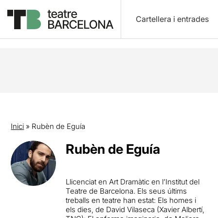
Cartellera i entrades
Inici
»
Rubèn de Eguía
Rubèn de Eguía
Llicenciat en Art Dramàtic en l’Institut del
Teatre de Barcelona. Els seus últims
treballs en teatre han estat: Els homes i
els dies, de David Vilaseca (Xavier Albertí,