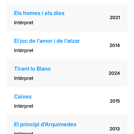
Els homes i els dies
2021
Intèrpret
El joc de l’amor i de l’atzar
2014
Intèrpret
Tirant lo Blanc
2024
Intèrpret
Caixes
2015
Intèrpret
El principi d’Arquimedes
2013
Intèrpret