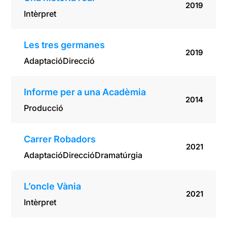
2019
Intèrpret
Les tres germanes
2019
Adaptació
Direcció
Informe per a una Acadèmia
2014
Producció
Carrer Robadors
2021
Adaptació
Direcció
Dramatúrgia
L’oncle Vània
2021
Intèrpret