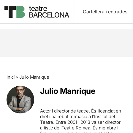
Cartellera i entrades
Inici
»
Julio Manrique
Julio Manrique
Actor i director de teatre. És llicenciat en
dret i ha rebut formació a l’Institut del
Teatre. Entre 2001 i 2013 va ser director
artístic del Teatre Romea. És membre i