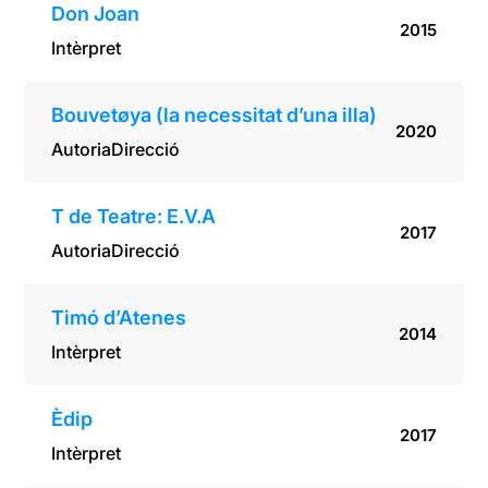
Don Joan
2015
Intèrpret
Bouvetøya (la necessitat d’una illa)
2020
Autoria
Direcció
T de Teatre: E.V.A
2017
Autoria
Direcció
Timó d’Atenes
2014
Intèrpret
Èdip
2017
Intèrpret