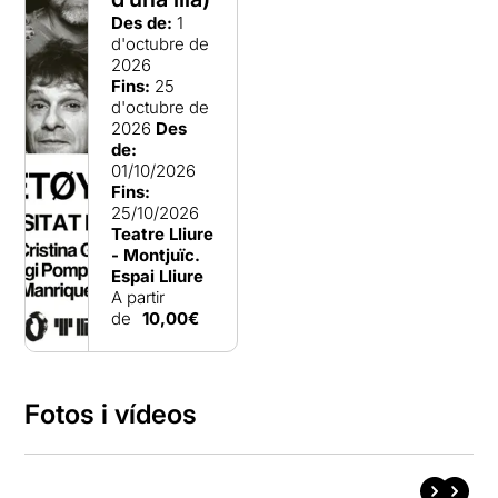
Des de:
1
d'octubre de
2026
Fins:
25
d'octubre de
2026
Des
de:
01/10/2026
Fins:
25/10/2026
Teatre Lliure
- Montjuïc.
Espai Lliure
A partir
de
10,00€
Fotos i vídeos