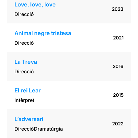
Love, love, love
2023
Direcció
Animal negre tristesa
2021
Direcció
La Treva
2016
Direcció
El rei Lear
2015
Intèrpret
L’adversari
2022
Direcció
Dramatúrgia