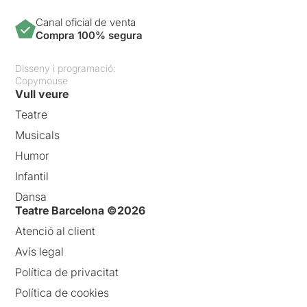
Canal oficial de venta
Compra 100% segura
Disseny i programació:
Copymouse
Vull veure
Teatre
Musicals
Humor
Infantil
Dansa
Teatre Barcelona ©2026
Atenció al client
Avís legal
Política de privacitat
Política de cookies