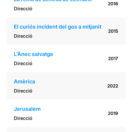
2018
Direcció
El curiós incident del gos a mitjanit
2015
Direcció
L’Ànec salvatge
2017
Direcció
Amèrica
2022
Direcció
Jerusalem
2019
Direcció