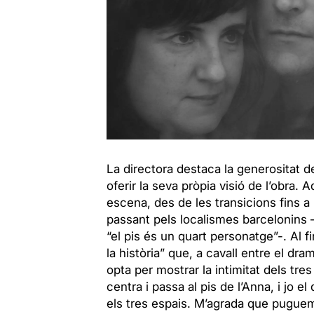
La directora destaca la generositat de
oferir la seva pròpia visió de l’obra.
escena, des de les transicions fins 
passant pels localismes barcelonins –
“el pis és un quart personatge”-. Al fi
la història” que, a cavall entre el dra
opta per mostrar la intimitat dels tres
centra i passa al pis de l’Anna, i jo 
els tres espais. M’agrada que pugue