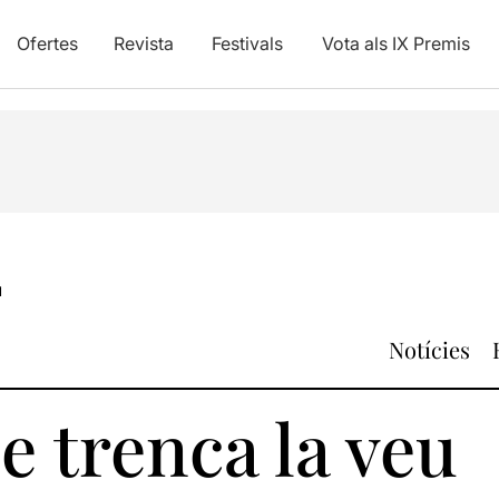
Ofertes
Revista
Festivals
Vota als IX Premis
u
Notícies
e trenca la veu