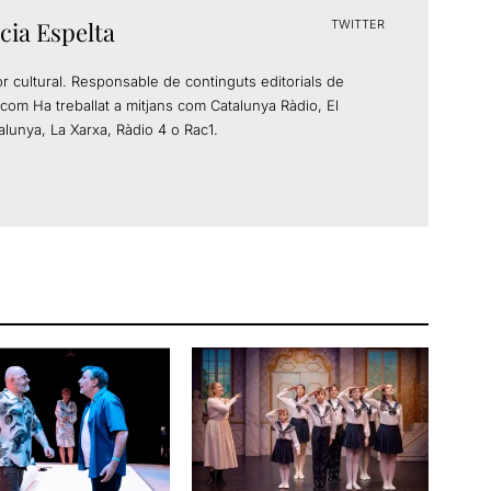
cia Espelta
TWITTER
or cultural. Responsable de continguts editorials de
com Ha treballat a mitjans com Catalunya Ràdio, El
alunya, La Xarxa, Ràdio 4 o Rac1.