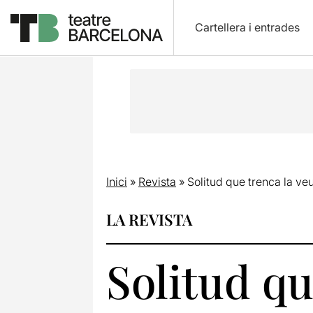
Cartellera i entrades
Inici
»
Revista
»
Solitud que trenca la ve
LA REVISTA
Solitud qu