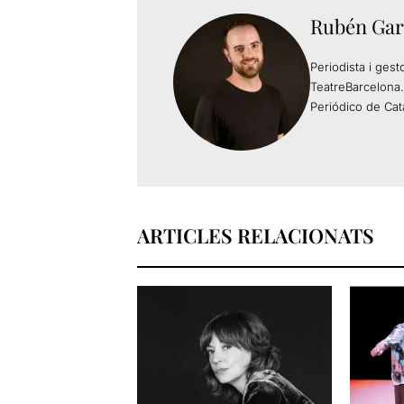
Rubén Gar
Periodista i gest
TeatreBarcelona.
Periódico de Cat
ARTICLES RELACIONATS