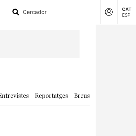
CAT
ESP
Entrevistes
Reportatges
Breus