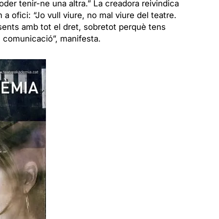
oder tenir-ne una altra.” La creadora reivindica
 a ofici: “Jo vull viure, no mal viure del teatre.
sents amb tot el dret, sobretot perquè tens
de comunicació”, manifesta.