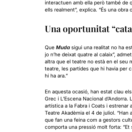
interactuen amb ella però també de 
ells realment”, explica. “És una obra
Una oportunitat “cat
Que
Muda
sigui una realitat no ha es
jo n’he deixat quatre al calaix”, adm
altra que el teatre no està en el seu
teatre, les partides que hi havia per
hi ha ara.”
En aquesta ocasió, han estat clau els
Grec i L’Escena Nacional d’Andorra. 
artística a la Fabra i Coats i estrenar 
Teatre Akadèmia el 4 de juliol. “Han 
que fan una feina com a gestors cultur
comporta una pressió molt forta: “Et