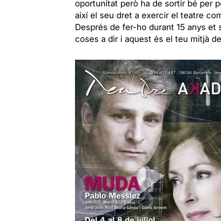
oportunitat però ha de sortir bé per p
així el seu dret a exercir el teatre com
Després de fer-ho durant 15 anys et 
coses a dir i aquest és el teu mitjà 