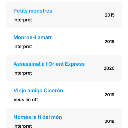
Petits monstres
2015
Intèrpret
Monroe-Lamarr
2019
Intèrpret
Assassinat a l’Orient Express
2020
Intèrpret
Viejo amigo Cicerón
2019
Veus en off
Només la fi del món
2019
Intèrpret