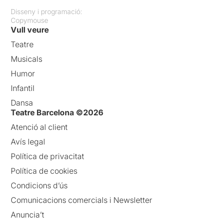
Disseny i programació:
Copymouse
Vull veure
Teatre
Musicals
Humor
Infantil
Dansa
Teatre Barcelona ©2026
Atenció al client
Avís legal
Política de privacitat
Política de cookies
Condicions d’ús
Comunicacions comercials i Newsletter
Anuncia’t