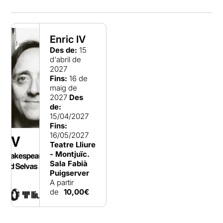
Enric IV
Des de:
15
d'abril de
2027
Fins:
16 de
maig de
2027
Des
de:
15/04/2027
Fins:
16/05/2027
Teatre Lliure
- Montjuïc.
Sala Fabià
Puigserver
A partir
de
10,00€