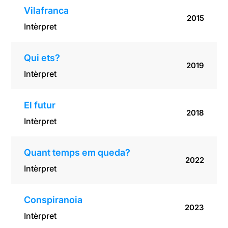
Vilafranca
2015
Intèrpret
Qui ets?
2019
Intèrpret
El futur
2018
Intèrpret
Quant temps em queda?
2022
Intèrpret
Conspiranoia
2023
Intèrpret