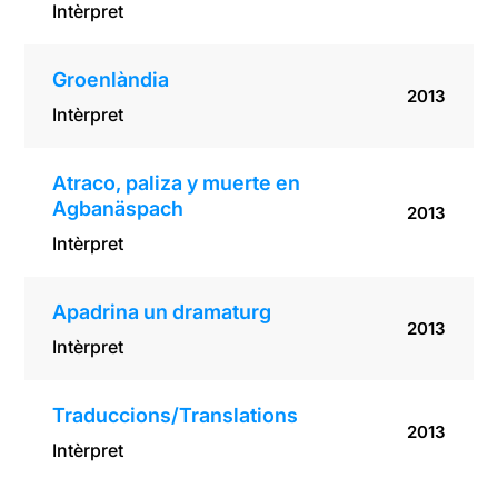
Intèrpret
Groenlàndia
2013
Intèrpret
Atraco, paliza y muerte en
Agbanäspach
2013
Intèrpret
Apadrina un dramaturg
2013
Intèrpret
Traduccions/Translations
2013
Intèrpret