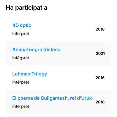
Ha participat a
4D òptic
2018
Intèrpret
Animal negre tristesa
2021
Intèrpret
Lehman Trilogy
2016
Intèrpret
El poema de Guilgamesh, rei d’Uruk
2018
Intèrpret