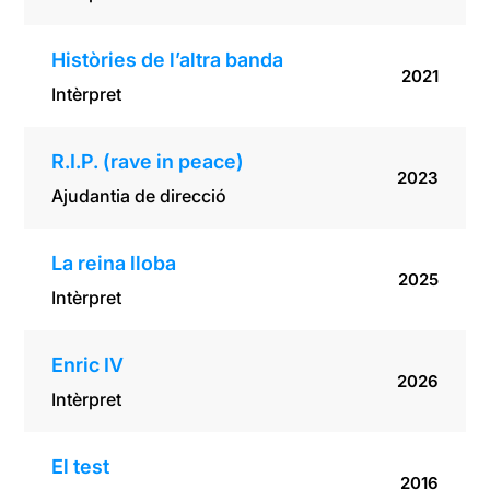
Històries de l’altra banda
2021
Intèrpret
R.I.P. (rave in peace)
2023
Ajudantia de direcció
La reina lloba
2025
Intèrpret
Enric IV
2026
Intèrpret
El test
2016