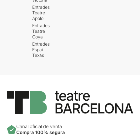
Entrades
Teatre
Apolo
Entrades
Teatre
Goya
Entrades
Espai
Texas
Canal oficial de venta
Compra 100% segura