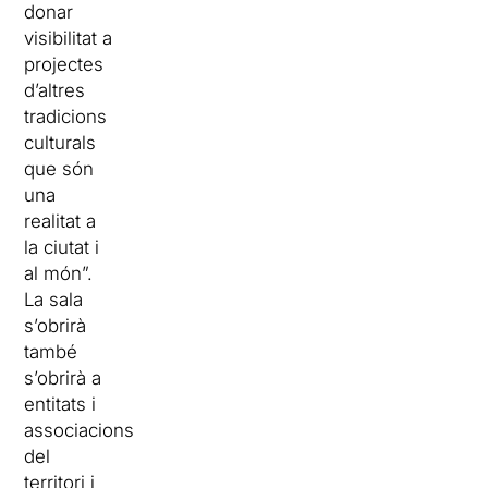
donar
visibilitat a
projectes
d’altres
tradicions
culturals
que són
una
realitat a
la ciutat i
al món”.
La sala
s’obrirà
també
s’obrirà a
entitats i
associacions
del
territori i