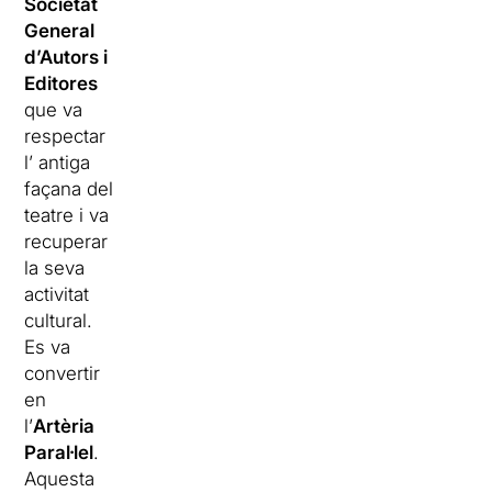
Societat
General
d’Autors i
Editores
que va
respectar
l’ antiga
façana del
teatre i va
recuperar
la seva
activitat
cultural.
Es va
convertir
en
l’
Artèria
Paral·lel
.
Aquesta