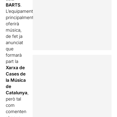
BARTS
.
L’equipament
principalment
oferirà
música,
de fet ja
anunciat
que
formarà
part la
Xarxa de
Cases de
la Música
de
Catalunya
,
però tal
com
comenten