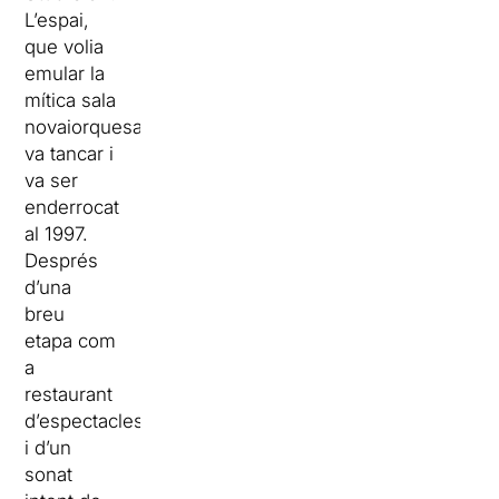
L’espai,
que volia
emular la
mítica sala
novaiorquesa,
va tancar i
va ser
enderrocat
al 1997.
Després
d’una
breu
etapa com
a
restaurant
d’espectacles
i d’un
sonat