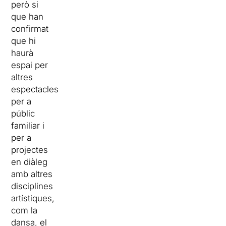
però si
que han
confirmat
que hi
haurà
espai per
altres
espectacles
per a
públic
familiar i
per a
projectes
en diàleg
amb altres
disciplines
artístiques,
com la
dansa, el