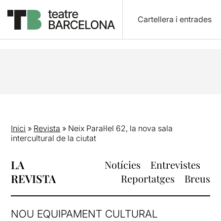
Cartellera i entrades
Inici
»
Revista
»
Neix Paral·lel 62, la nova sala
intercultural de la ciutat
LA
Notícies
Entrevistes
REVISTA
Reportatges
Breus
NOU EQUIPAMENT CULTURAL