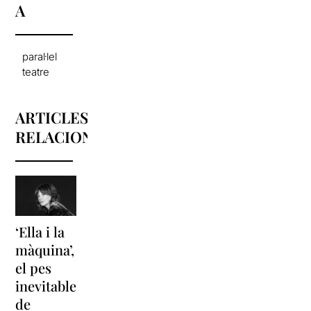
A
paral·lel
teatre
ARTICLES
RELACIONATS
‘Ella i la
‘Sonrisas
Unes
màquina’,
y
vacances a
el pes
lágrimas’
‘Cancun’
inevitable
torna a
per
de
Barcelona
replantejar