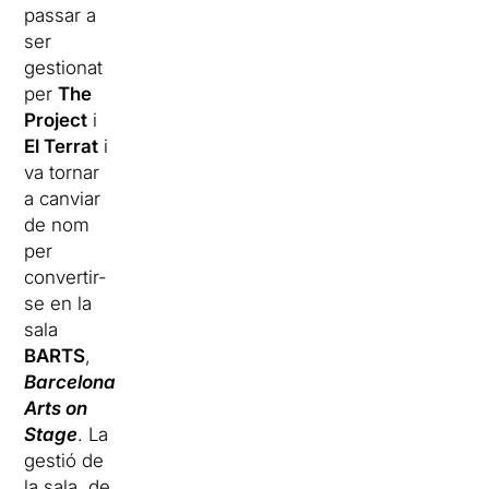
passar a
ser
gestionat
per
The
Project
i
El Terrat
i
va tornar
a canviar
de nom
per
convertir-
se en la
sala
BARTS
,
Barcelona
Arts on
Stage
. La
gestió de
la sala, de