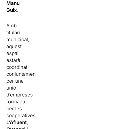
Manu
Guix
.
Amb
titulari
municipal,
aquest
espai
estarà
coordinat
conjuntament
per una
unió
d’empreses
formada
per les
cooperatives
L’Afluent
,