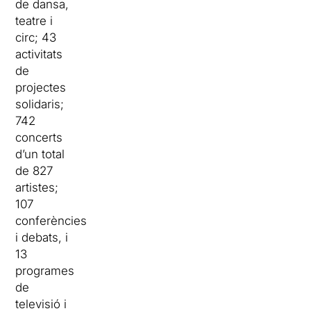
de dansa,
teatre i
circ; 43
activitats
de
projectes
solidaris;
742
concerts
d’un total
de 827
artistes;
107
conferències
i debats, i
13
programes
de
televisió i