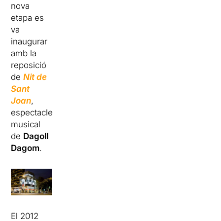
nova
etapa es
va
inaugurar
amb la
reposició
de
Nit de
Sant
Joan
,
espectacle
musical
de
Dagoll
Dagom
.
El 2012