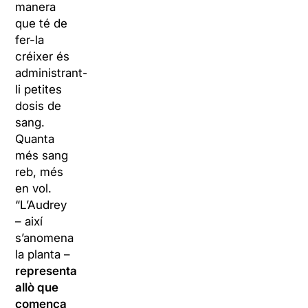
manera
que té de
fer-la
créixer és
administrant-
li petites
dosis de
sang.
Quanta
més sang
reb, més
en vol.
“L’Audrey
– així
s’anomena
la planta –
representa
allò que
comença