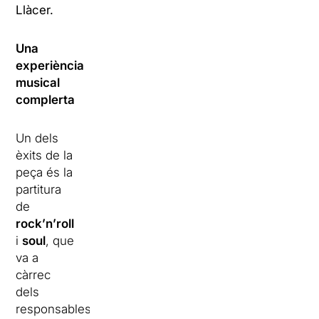
Llàcer.
Una
experiència
musical
complerta
Un dels
èxits de la
peça és la
partitura
de
rock’n’roll
i
soul
, que
va a
càrrec
dels
responsables