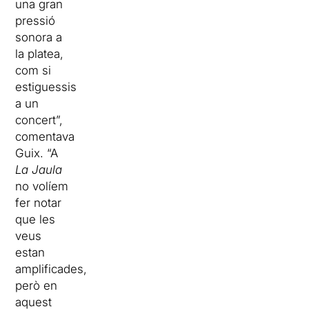
una gran
pressió
sonora a
la platea,
com si
estiguessis
a un
concert”,
comentava
Guix. “A
La
Jaula
no volíem
fer notar
que les
veus
estan
amplificades,
però en
aquest