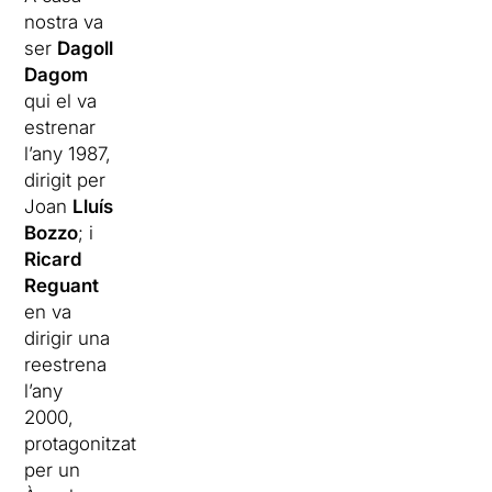
nostra va
ser
Dagoll
Dagom
qui el va
estrenar
l’any 1987,
dirigit per
Joan
Lluís
Bozzo
;
i
Ricard
Reguant
en va
dirigir una
reestrena
l’any
2000,
protagonitzat
per un