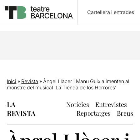
Cartellera i entrades
Inici
»
Revista
»
Àngel Llàcer i Manu Guix alimenten al
monstre del musical ‘La Tienda de los Horrores’
LA
Notícies
Entrevistes
REVISTA
Reportatges
Breus