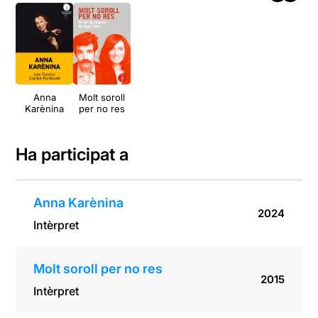
Anna
Molt soroll
Karènina
per no res
Ha participat a
Anna Karènina
2024
Intèrpret
Molt soroll per no res
2015
Intèrpret