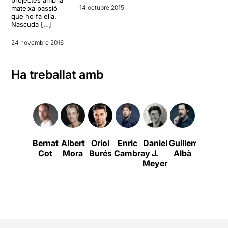
14 octubre 2015
mateixa passió
que ho fa ella.
Nascuda […]
24 novembre 2016
Ha treballat amb
Bernat
Albert
Oriol
Enric
Daniel
Guillem
Victòria
Cot
Mora
Burés
Cambray
J.
Albà
Pagès
Meyer