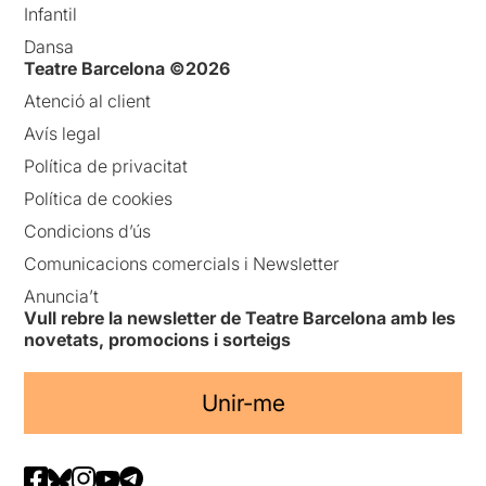
Infantil
Dansa
Teatre Barcelona ©2026
Atenció al client
Avís legal
Política de privacitat
Política de cookies
Condicions d’ús
Comunicacions comercials i Newsletter
Anuncia’t
Vull rebre la newsletter de Teatre Barcelona amb les
novetats, promocions i sorteigs
Unir-me