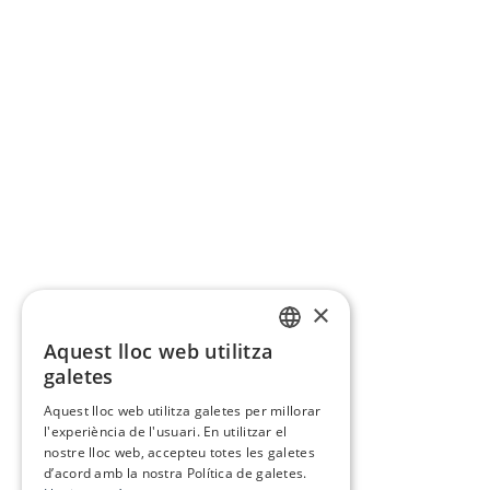
×
Aquest lloc web utilitza
CATALAN
galetes
SPANISH
Aquest lloc web utilitza galetes per millorar
l'experiència de l'usuari. En utilitzar el
nostre lloc web, accepteu totes les galetes
d’acord amb la nostra Política de galetes.