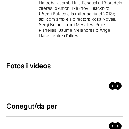
Ha treballat amb Lluís Pascual a L’hort dels
cireres, d’Anton Txèkhov i Blackbird
(Premi Butaca a la millor actriu el 2013);
així com amb els directors Rosa Novell,
Sergi Belbel, Jordi Mesalles, Pere
Planelles, Jaume Melendres o Àngel
Llàcer, entre d’altres.
Fotos i vídeos
Conegut/da per