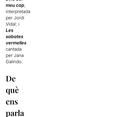
meu cap
,
interpretada
per Jordi
Vidal; i
Les
sabates
vermelles
cantada
per Jana
Galindo.
De
què
ens
parla