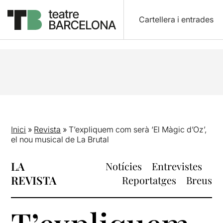
Cartellera i entrades
Inici
»
Revista
»
T’expliquem com serà ‘El Màgic d’Oz’,
el nou musical de La Brutal
LA
Notícies
Entrevistes
REVISTA
Reportatges
Breus