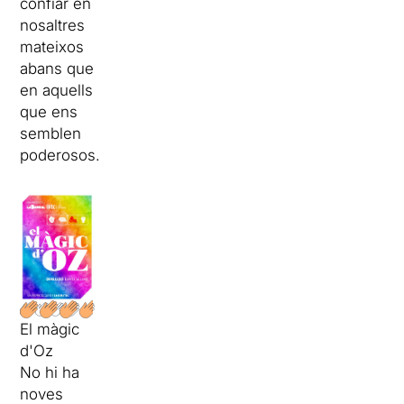
confiar en
nosaltres
mateixos
abans que
en aquells
que ens
semblen
poderosos.
El màgic
d'Oz
No hi ha
noves