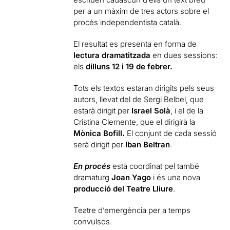
per a un màxim de tres actors sobre el
procés independentista català.
El resultat es presenta en forma de
lectura dramatitzada
en dues sessions:
els
dilluns 12 i 19 de febrer.
Tots els textos estaran dirigits pels seus
autors, llevat del de Sergi Belbel, que
estarà dirigit per
Israel Solà
, i el de la
Cristina Clemente, que el dirigirà la
Mònica Bofill.
El conjunt de cada sessió
serà dirigit per
Iban Beltran
.
En procés
està coordinat pel també
dramaturg
Joan Yago
i és una nova
producció del Teatre Lliure
.
Teatre d’emergència per a temps
convulsos.