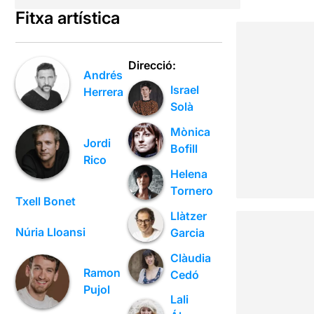
Fitxa artística
Direcció:
Andrés
Israel
Herrera
Solà
Mònica
Jordi
Bofill
Rico
Helena
Tornero
Txell Bonet
Llàtzer
Núria Lloansi
Garcia
Clàudia
Ramon
Cedó
Pujol
Lali