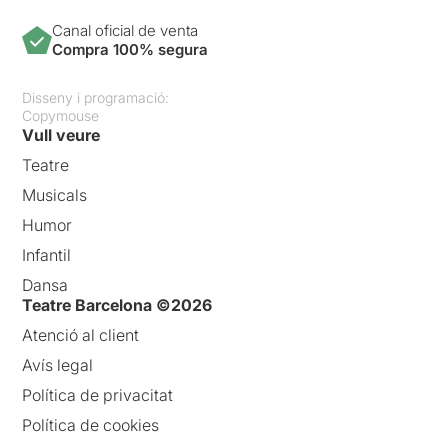
Canal oficial de venta
Compra 100% segura
Disseny i programació:
Copymouse
Vull veure
Teatre
Musicals
Humor
Infantil
Dansa
Teatre Barcelona ©2026
Atenció al client
Avís legal
Política de privacitat
Política de cookies