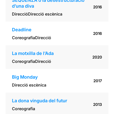
SEQUENZA o la desestructuració
d’una diva
2016
Direcció
Direcció escènica
Deadline
2016
Coreografia
Direcció
La motxilla de l’Ada
2020
Coreografia
Direcció
Big Monday
2017
Direcció escènica
La dona vinguda del futur
2013
Coreografia