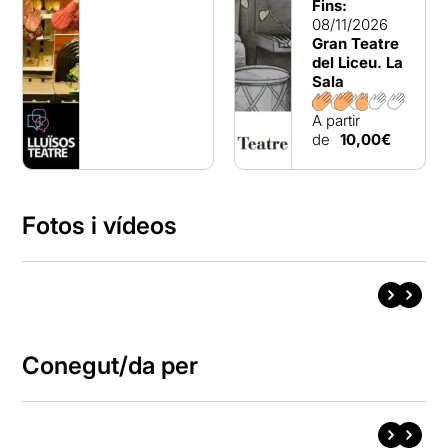
Fins:
08/11/2026
Gran Teatre
del Liceu. La
Sala
A partir
de
10,00€
Fotos i vídeos
Conegut/da per