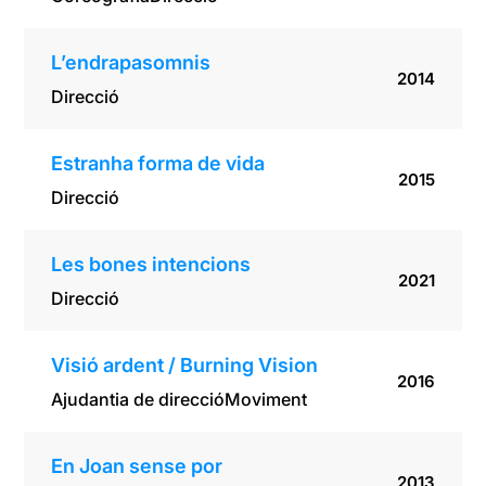
L’endrapasomnis
2014
Direcció
Estranha forma de vida
2015
Direcció
Les bones intencions
2021
Direcció
Visió ardent / Burning Vision
2016
Ajudantia de direcció
Moviment
En Joan sense por
2013