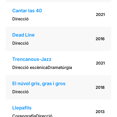
Cantar las 40
2021
Direcció
Dead Line
2016
Direcció
Trencanous-Jazz
2021
Direcció escènica
Dramatúrgia
El núvol gris, gras i gros
2018
Direcció
Llepafils
2013
Coreografia
Direcció