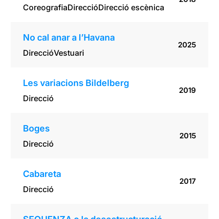
Coreografia
Direcció
Direcció escènica
No cal anar a l’Havana
2025
Direcció
Vestuari
Les variacions Bildelberg
2019
Direcció
Boges
2015
Direcció
Cabareta
2017
Direcció