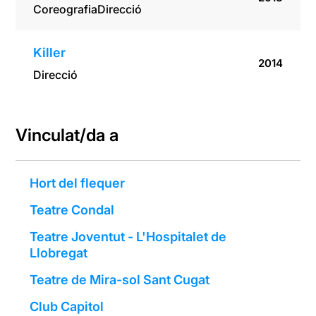
Coreografia
Direcció
Killer
2014
Direcció
Vinculat/da a
Hort del flequer
Teatre Condal
Teatre Joventut - L'Hospitalet de
Llobregat
Teatre de Mira-sol Sant Cugat
Club Capitol