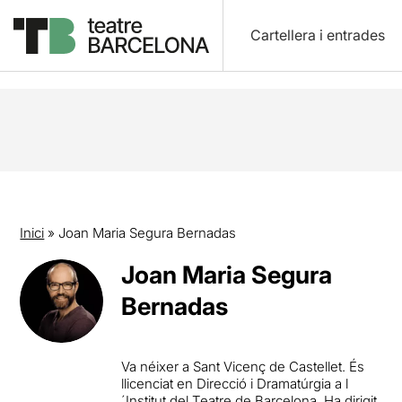
Cartellera i entrades
Inici
»
Joan Maria Segura Bernadas
Joan Maria Segura
Bernadas
Va néixer a Sant Vicenç de Castellet. És
llicenciat en Direcció i Dramatúrgia a l
´Institut del Teatre de Barcelona. Ha dirigit