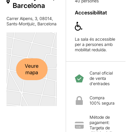
40 persones
Barcelona
Accessibilitat
Carrer Alpens, 3, 08014,
Sants-Montjuïc, Barcelona
La sala és accessible
per a persones amb
mobilitat reduïda.
Veure
mapa
Canal oficial
de venta
d'entrades
Compra
100% segura
Métode de
pagament:
Targeta de