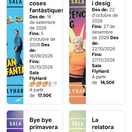
coses
i desig
espectadors.
fantàstiques
Des de:
22
d'octubre de
Des de:
16
2026
de setembre
Fins:
27 de
de 2026
desembre
Fins:
5
de 2026
Des
d'octubre de
de:
2026
Des
22/10/2026
de:
Fins:
16/09/2026
27/12/2026
Fins:
Sala
05/10/2026
FlyHard
Sala
A partir
FlyHard
de
14,50€
A partir
de
17,50€
Bye bye
La
primavera
relatora