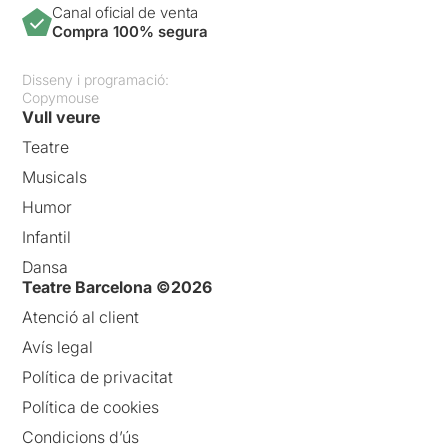
Canal oficial de venta
Compra 100% segura
Disseny i programació:
Copymouse
Vull veure
Teatre
Musicals
Humor
Infantil
Dansa
Teatre Barcelona ©2026
Atenció al client
Avís legal
Política de privacitat
Política de cookies
Condicions d’ús