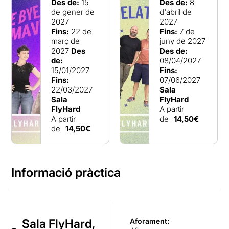
Des de:
15
Des de:
8
de gener de
d'abril de
2027
2027
Fins:
22 de
Fins:
7 de
març de
juny de 2027
2027
Des
Des de:
de:
08/04/2027
15/01/2027
Fins:
Fins:
07/06/2027
22/03/2027
Sala
Sala
FlyHard
FlyHard
A partir
A partir
de
14,50€
de
14,50€
Informació pràctica
Sala FlyHard,
Aforament: