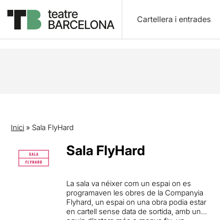
Cartellera i entrades
Inici
»
Sala FlyHard
Sala FlyHard
La sala va néixer com un espai on es
programaven les obres de la Companyia
Flyhard, un espai on una obra podia estar
en cartell sense data de sortida, amb un