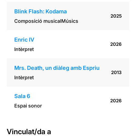
Blink Flash: Kodama
2025
Composició musical
Músics
Enric IV
2026
Intèrpret
Mrs. Death, un diàleg amb Espriu
2013
Intèrpret
Sala 6
2026
Espai sonor
Vinculat/da a