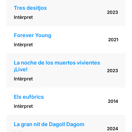
Tres desitjos
2023
Intèrpret
Forever Young
2021
Intèrpret
La noche de los muertos vivientes
¡Live!
2023
Intèrpret
Els eufòrics
2014
Intèrpret
La gran nit de Dagoll Dagom
2024