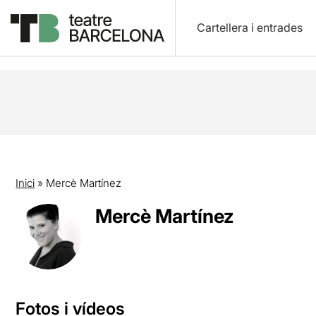
Cartellera i entrades
Inici
»
Mercè Martínez
Mercè Martínez
Fotos i vídeos