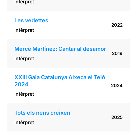
Intèrpret
Les vedettes
2022
Intèrpret
Mercè Martínez: Cantar al desamor
2019
Intèrpret
XXIII Gala Catalunya Aixeca el Teló
2024
2024
Intèrpret
Tots els nens creixen
2025
Intèrpret