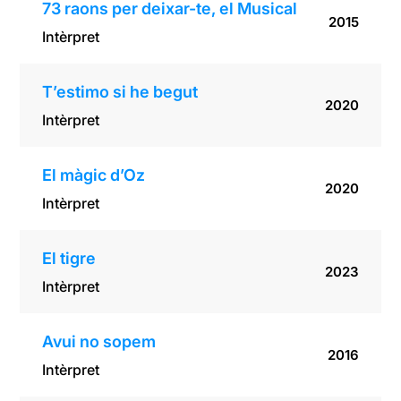
73 raons per deixar-te, el Musical
2015
Intèrpret
T’estimo si he begut
2020
Intèrpret
El màgic d’Oz
2020
Intèrpret
El tigre
2023
Intèrpret
Avui no sopem
2016
Intèrpret