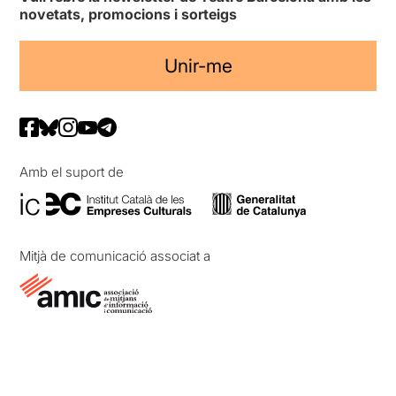
novetats, promocions i sorteigs
Unir-me
Amb el suport de
Mitjà de comunicació associat a