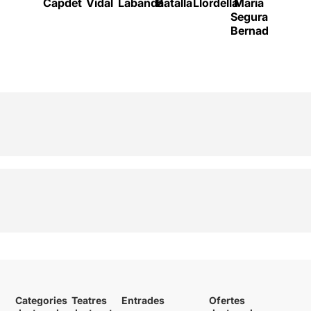
Capdet
Vidal
Labanda
Batalla
Llordella
Maria
Gallén
Segura
Bernadas
Categories
Teatres
Entrades
Ofertes