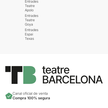
Entrades
Teatre
Apolo
Entrades
Teatre
Goya
Entrades
Espai
Texas
Canal oficial de venta
Compra 100% segura