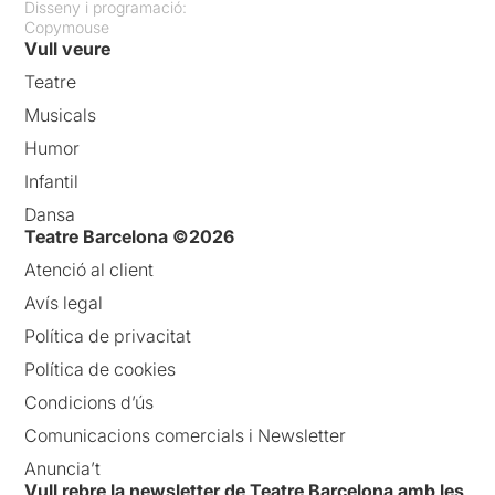
Disseny i programació:
Copymouse
Vull veure
Teatre
Musicals
Humor
Infantil
Dansa
Teatre Barcelona ©2026
Atenció al client
Avís legal
Política de privacitat
Política de cookies
Condicions d’ús
Comunicacions comercials i Newsletter
Anuncia’t
Vull rebre la newsletter de Teatre Barcelona amb les