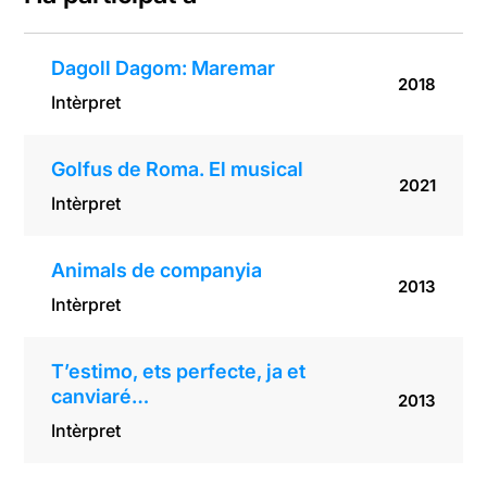
Dagoll Dagom: Maremar
2018
Intèrpret
Golfus de Roma. El musical
2021
Intèrpret
Animals de companyia
2013
Intèrpret
T’estimo, ets perfecte, ja et
canviaré…
2013
Intèrpret