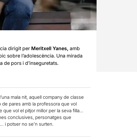
cia dirigit per
Meritxell Yanes,
amb
ic sobre l’adolescència. Una mirada
a de pors i d’inseguretats.
’una mala nit, aquell company de classe
nió de pares amb la professora que vol
e vol el pitjor millor per la seva filla…
nes conclusives, personatges que
 i potser no se’n surten.