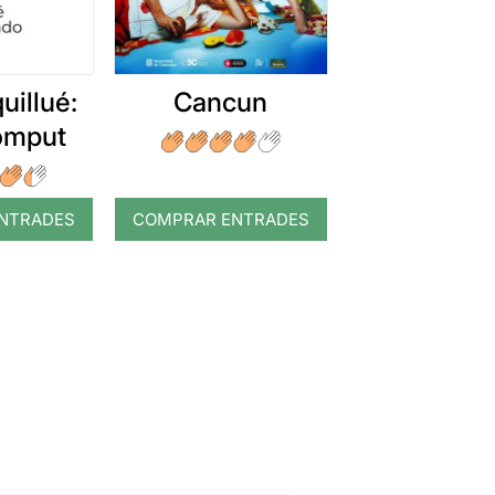
uillué:
Cancun
romput
NTRADES
COMPRAR ENTRADES