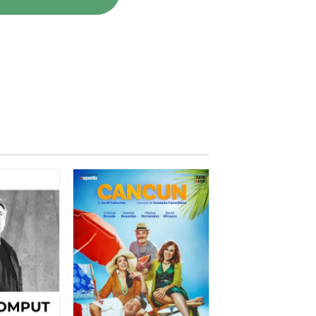
ts i per aquells que en algun