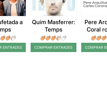
ufetada a
Quim Masferrer:
Pere Arq
emps
Temps
Coral 
R ENTRADES
COMPRAR ENTRADES
COMPRAR E