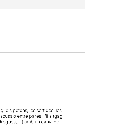
, els petons, les sortides, les
scussió entre pares i fills (gag
r drogues,….) amb un canvi de