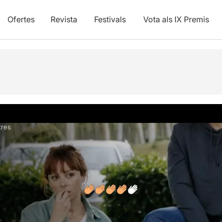
Ofertes
Revista
Festivals
Vota als IX Premis
s
tres