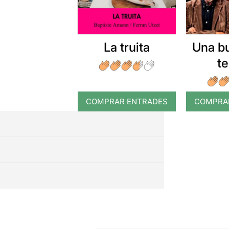
La truita
Una b
t
COMPRAR ENTRADES
COMPRA