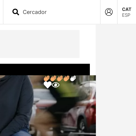
CAT
ESP