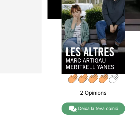
2 Opinions
Deixa la teva opinió