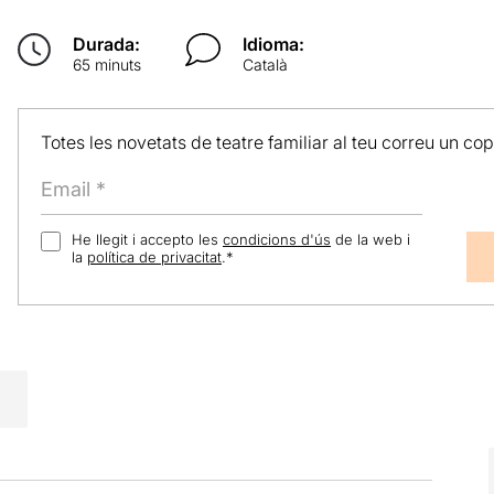
Durada:
Idioma:
65 minuts
Català
Totes les novetats de teatre familiar al teu correu un co
He llegit i accepto les
condicions d'ús
de la web i
la
política de privacitat
.
*