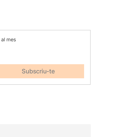
p al mes