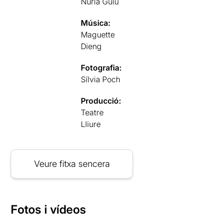
Núria Guiu
Música:
Maguette
Dieng
Fotografia:
Sílvia Poch
Producció:
Teatre
Lliure
Veure fitxa sencera
Fotos i vídeos