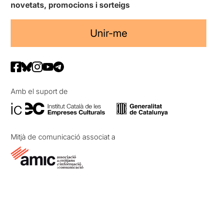
novetats, promocions i sorteigs
Unir-me
Amb el suport de
Mitjà de comunicació associat a