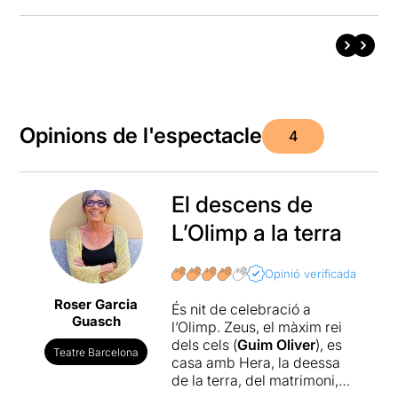
Opinions de l'espectacle
4
El descens de
L’Olimp a la terra
Opinió verificada
Roser Garcia
És nit de celebració a
Guasch
l’Olimp. Zeus, el màxim rei
dels cels (
Guim Oliver
), es
Teatre Barcelona
casa amb Hera, la deessa
de la terra, del matrimoni,
les dones, el cel i les