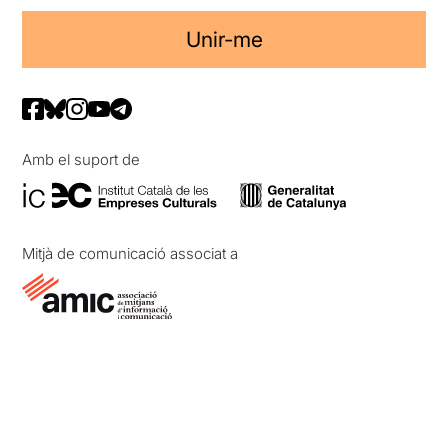
Unir-me
Amb el suport de
Mitjà de comunicació associat a