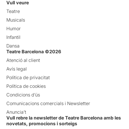
Vull veure
Teatre
Musicals
Humor
Infantil
Dansa
Teatre Barcelona ©2026
Atenció al client
Avís legal
Política de privacitat
Política de cookies
Condicions d’ús
Comunicacions comercials i Newsletter
Anuncia’t
Vull rebre la newsletter de Teatre Barcelona amb les
novetats, promocions i sorteigs