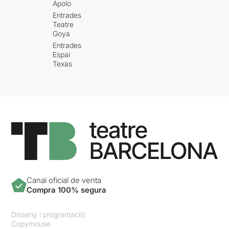
Apolo
Entrades
Teatre
Goya
Entrades
Espai
Texas
Canal oficial de venta
Compra 100% segura
Disseny i programació:
Copymouse