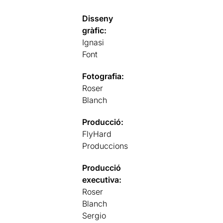
Disseny
gràfic:
Ignasi
Font
Fotografia:
Roser
Blanch
Producció:
FlyHard
Produccions
Producció
executiva:
Roser
Blanch
Sergio