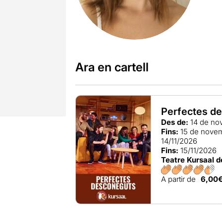
Ara en cartell
Perfectes d
Des de:
14 de no
Fins:
15 de nove
14/11/2026
Fins:
15/11/2026
Teatre Kursaal 
A partir de
6,00