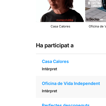
Casa Calores
Oficina de 
Ha participat a
Casa Calores
Intèrpret
Oficina de Vida Independent
Intèrpret
Perfectes desconeguts