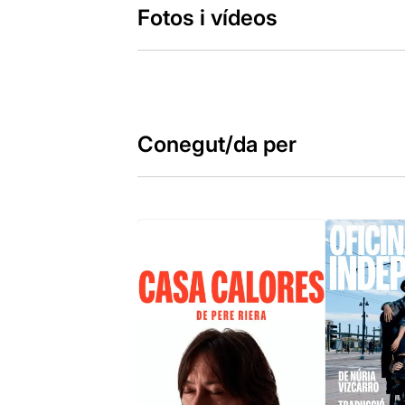
Fotos i vídeos
Conegut/da per