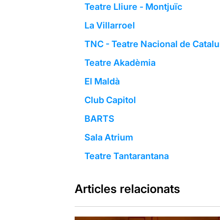
Teatre Lliure - Montjuïc
La Villarroel
TNC - Teatre Nacional de Catal
Teatre Akadèmia
El Maldà
Club Capitol
BARTS
Sala Atrium
Teatre Tantarantana
Articles relacionats