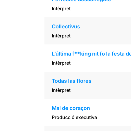
Intèrpret
Collectivus
Intèrpret
L’última f**king nit (o la festa 
Intèrpret
Todas las flores
Intèrpret
Mal de coraçon
Producció executiva