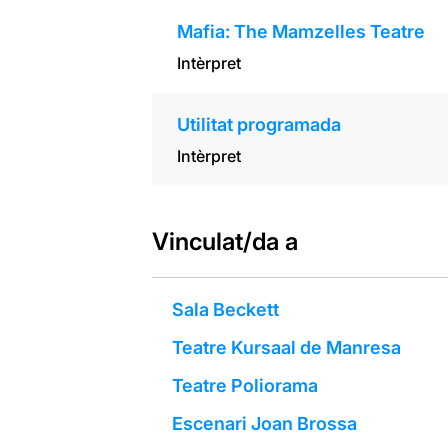
Mafia: The Mamzelles Teatre
Intèrpret
Utilitat programada
Intèrpret
Vinculat/da a
Sala Beckett
Teatre Kursaal de Manresa
Teatre Poliorama
Escenari Joan Brossa