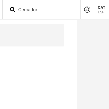
CAT
ESP