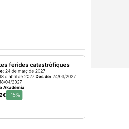
tes ferides catastròfiques
e:
24 de març de 2027
18 d'abril de 2027
Des de:
24/03/2027
18/04/2027
re Akadèmia
-15%
2€