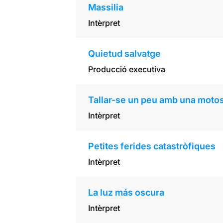
Massilia
Intèrpret
Quietud salvatge
Producció executiva
Tallar-se un peu amb una moto
Intèrpret
Petites ferides catastròfiques
Intèrpret
La luz más oscura
Intèrpret