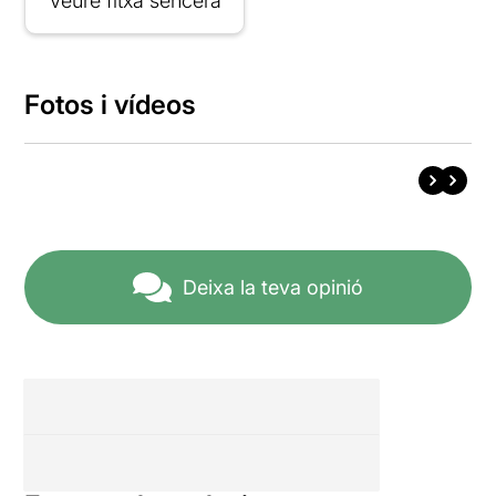
Veure fitxa sencera
Fotos i vídeos
Deixa la teva opinió