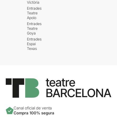
Victòria
Entrades
Teatre
Apolo
Entrades
Teatre
Goya
Entrades
Espai
Texas
Canal oficial de venta
Compra 100% segura