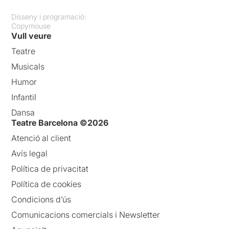
Disseny i programació:
Copymouse
Vull veure
Teatre
Musicals
Humor
Infantil
Dansa
Teatre Barcelona ©2026
Atenció al client
Avís legal
Política de privacitat
Política de cookies
Condicions d’ús
Comunicacions comercials i Newsletter