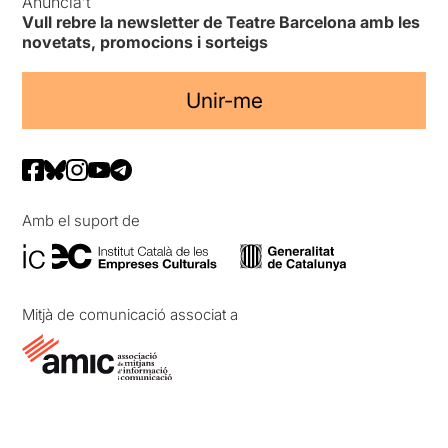
Anuncia’t
Vull rebre la newsletter de Teatre Barcelona amb les
novetats, promocions i sorteigs
Unir-me
Amb el suport de
Mitjà de comunicació associat a