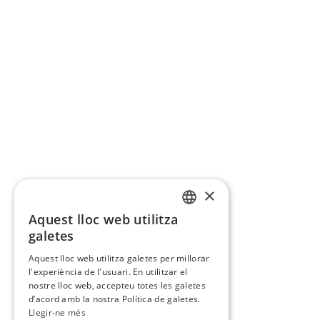
×
Aquest lloc web utilitza
CATALAN
galetes
SPANISH
Aquest lloc web utilitza galetes per millorar
l'experiència de l'usuari. En utilitzar el
nostre lloc web, accepteu totes les galetes
d’acord amb la nostra Política de galetes.
Llegir-ne més