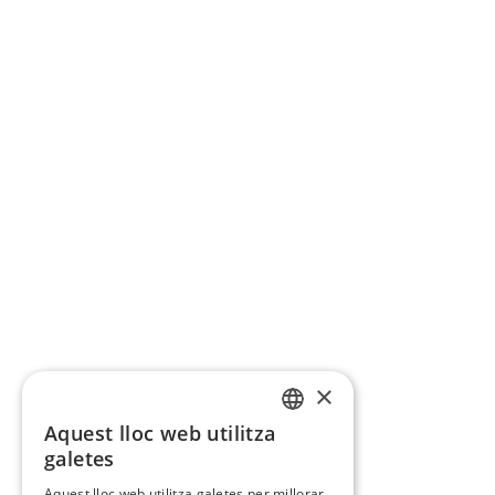
×
Aquest lloc web utilitza
CATALAN
galetes
SPANISH
Aquest lloc web utilitza galetes per millorar