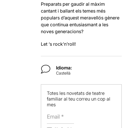
Preparats per gaudir al màxim
cantant i ballant els temes més
populars d’aquest meravellós gènere
que continua entusiasmant a les
noves generacions?
Let ‘s rock’n’roll!
Idioma:
Castellà
Totes les novetats de teatre
familiar al teu correu un cop al
mes