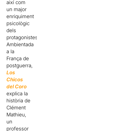
així com
un major
enriquiment
psicològic
dels
protagonistes.
Ambientada
a la
França de
postguerra,
Los
Chicos
del Coro
explica la
història de
Clément
Mathieu,
un
professor