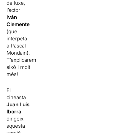
de luxe,
l’actor
Iván
Clemente
(que
interpeta
a Pascal
Mondain).
T’explicarem
això i molt
més!
El
cineasta
Juan Luis
Iborra
dirigeix
aquesta