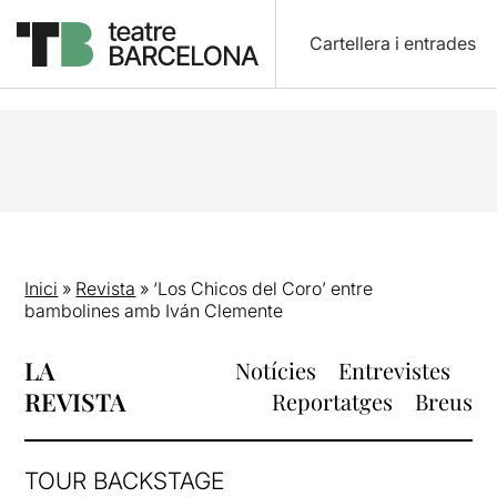
Cartellera i entrades
Inici
»
Revista
»
‘Los Chicos del Coro’ entre
bambolines amb Iván Clemente
LA
Notícies
Entrevistes
REVISTA
Reportatges
Breus
TOUR BACKSTAGE