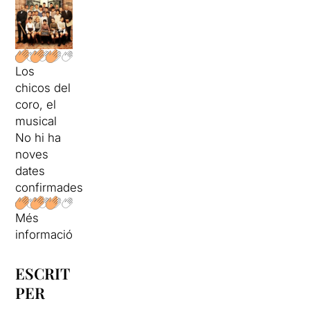
Los
chicos del
coro, el
musical
No hi ha
noves
dates
confirmades
Més
informació
ESCRIT
PER