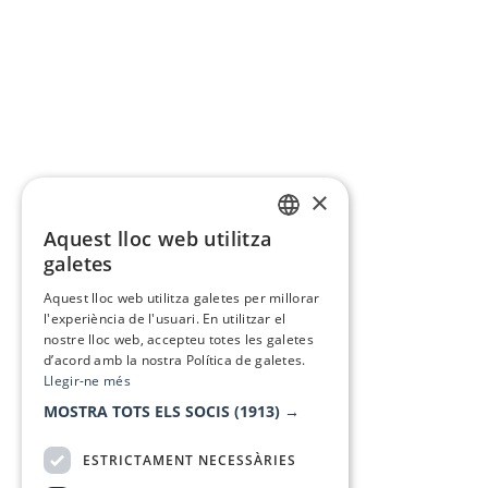
×
Aquest lloc web utilitza
CATALAN
galetes
SPANISH
Aquest lloc web utilitza galetes per millorar
l'experiència de l'usuari. En utilitzar el
nostre lloc web, accepteu totes les galetes
d’acord amb la nostra Política de galetes.
Llegir-ne més
MOSTRA TOTS ELS SOCIS
(1913) →
ESTRICTAMENT NECESSÀRIES