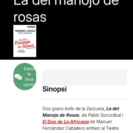
rosas
Deixa
la
teva
opinió
Sinopsi
Dos grans èxits de la Zarzuela,
La del
Manojo de Rosas
, de Pablo Sorozábal i
El Dúo de La Africana
de Manuel
Fernández Caballero arriben al Teatre