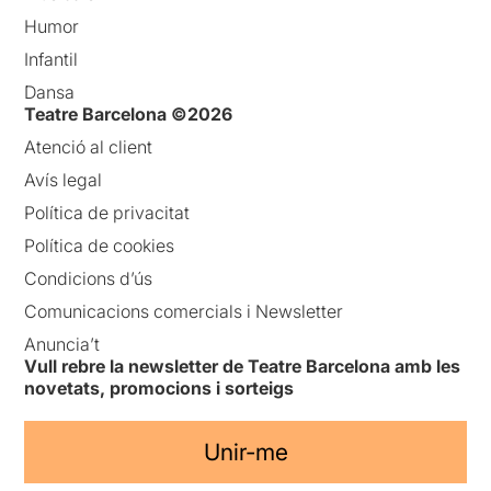
Humor
Infantil
Dansa
Teatre Barcelona ©2026
Atenció al client
Avís legal
Política de privacitat
Política de cookies
Condicions d’ús
Comunicacions comercials i Newsletter
Anuncia’t
Vull rebre la newsletter de Teatre Barcelona amb les
novetats, promocions i sorteigs
Unir-me