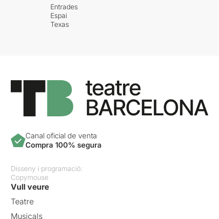
Entrades
Espai
Texas
Canal oficial de venta
Compra 100% segura
Disseny i programació:
Copymouse
Vull veure
Teatre
Musicals