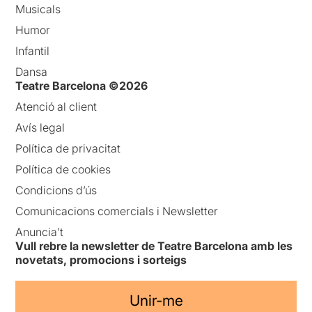
Musicals
Humor
Infantil
Dansa
Teatre Barcelona ©2026
Atenció al client
Avís legal
Política de privacitat
Política de cookies
Condicions d’ús
Comunicacions comercials i Newsletter
Anuncia’t
Vull rebre la newsletter de Teatre Barcelona amb les
novetats, promocions i sorteigs
Unir-me