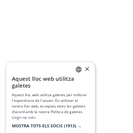
×
Aquest lloc web utilitza
CATALAN
galetes
SPANISH
Aquest lloc web utilitza galetes per millorar
l'experiència de l'usuari. En utilitzar el
nostre lloc web, accepteu totes les galetes
d’acord amb la nostra Política de galetes.
Llegir-ne més
MOSTRA TOTS ELS SOCIS
(1913) →