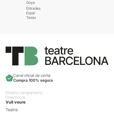
Goya
Entrades
Espai
Texas
Canal oficial de venta
Compra 100% segura
Disseny i programació:
Copymouse
Vull veure
Teatre