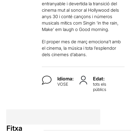
entranyable i devertida la transició del
cinema mut al sonor al Hollywood dels
anys 30 i conté cançons i números
musicals mítics com Singin ‘in the rain,
Make’ em laugh o Good morning.
El proper mes de març emociona’t amb
el cinema, la música i tota l’esplendor
dels cinemes d’abans.
Idioma:
Edat:
VOSE
tots els
públics
Fitxa