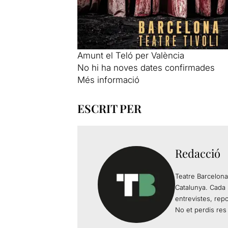
Amunt el Teló per València
No hi ha noves dates confirmades
Més informació
ESCRIT PER
Redacció
Teatre Barcelona
Catalunya. Cada 
entrevistes, rep
No et perdis res 