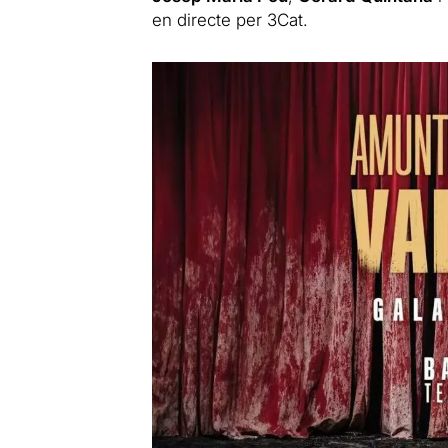
en directe per 3Cat.