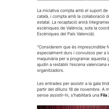
La iniciativa compta amb el suport de l
català, i compta amb la col·laboració 
estatal. La recaptació anirà íntegrame
escèniques de València, sota la coord
Escèniques del País Valencià).
“Considerem que és imprescindible f
especialment durs i convulsos per a la
maquinària per a programar aquesta ga
ajudin a restablir l’escena valenciana 
organitzadors.
Les entrades per assistir a la gala ti
partir del dilluns 18 de novembre. A 
sense assistir-hi, s’habilitarà una
Fila