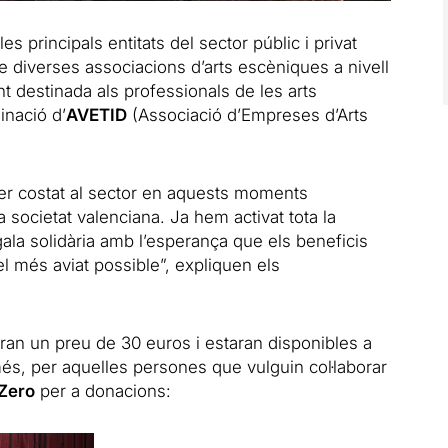
es principals entitats del sector públic i privat
de diverses associacions d’arts escèniques a nivell
nt destinada als professionals de les arts
inació d’
AVETID
(Associació d’Empreses d’Arts
er costat al sector en aquests moments
 societat valenciana. Ja hem activat tota la
la solidària amb l’esperança que els beneficis
el més aviat possible”, expliquen els
ndran un preu de 30 euros i estaran disponibles a
més, per aquelles persones que vulguin col·laborar
 Zero
per a donacions: