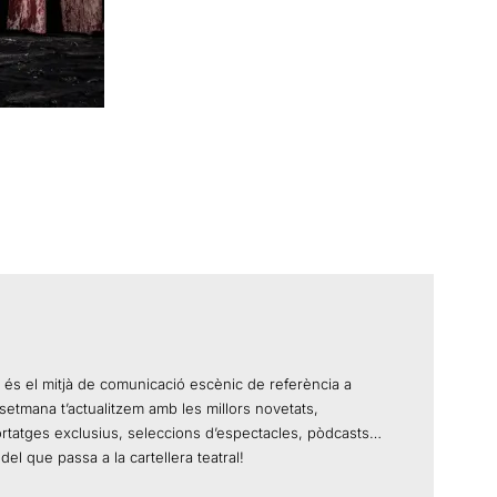
 és el mitjà de comunicació escènic de referència a
setmana t’actualitzem amb les millors novetats,
ortatges exclusius, seleccions d’espectacles, pòdcasts…
del que passa a la cartellera teatral!