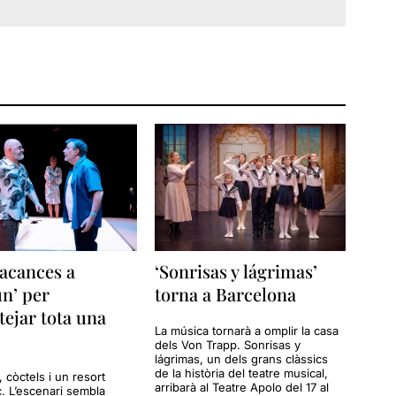
acances a
‘Sonrisas y lágrimas’
n’ per
torna a Barcelona
tejar tota una
La música tornarà a omplir la casa
dels Von Trapp. Sonrisas y
lágrimas, un dels grans clàssics
de la història del teatre musical,
a, còctels i un resort
arribarà al Teatre Apolo del 17 al
c. L’escenari sembla