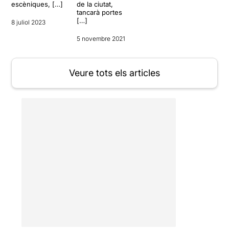
escèniques, […]
de la ciutat,
tancarà portes
[…]
8 juliol 2023
5 novembre 2021
Veure tots els articles