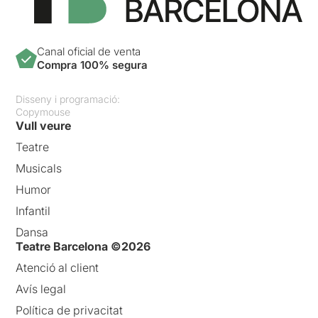
Canal oficial de venta
Compra 100% segura
Disseny i programació:
Copymouse
Vull veure
Teatre
Musicals
Humor
Infantil
Dansa
Teatre Barcelona ©2026
Atenció al client
Avís legal
Política de privacitat