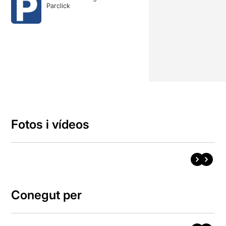
Parclick
Fotos i vídeos
Conegut per